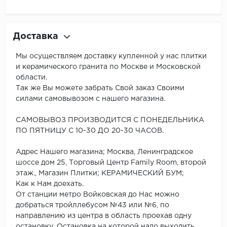
Доставка
Мы осуществляем доставку купленной у нас плитки
и керамического гранита по Москве и Московской
области.
Так же Вы можете забрать Свой заказ Своими
силами самовывозом с нашего магазина.
САМОВЫВОЗ ПРОИЗВОДИТСЯ С ПОНЕДЕЛЬНИКА
ПО ПЯТНИЦУ С 10-30 ДО 20-30 ЧАСОВ.
Адрес Нашего магазина; Москва, Ленинградское
шоссе дом 25, Торговый Центр Family Room, второй
этаж., Магазин Плитки; КЕРАМИЧЕСКИЙ БУМ;
Как к Нам доехать.
От станции метро Войковская до Нас можно
добраться тройллебусом №43 или №6, по
направлению из центра в область проехав одну
остановку, Остановка на которой надо выходить