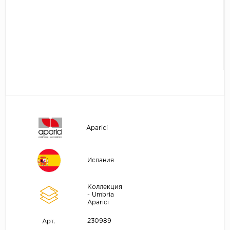
Aparici
Испания
Коллекция
- Umbria
Aparici
230989
Арт.