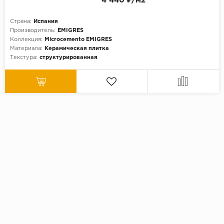
4 440 ₽/м2
Страна:
Испания
Производитель:
EMIGRES
Коллекция:
Microcemento EMIGRES
Материала:
Керамическая плитка
Текстура:
структурированная