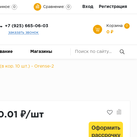
Вход
Регистрация
нное:
Сравнение:
0
0
+7 (925) 665-06-03
Корзина
0
0 ₽
заказать звонок
ование
Магазины
(в кор. 10 шт.) - Orense-2
0.01 ₽/шт