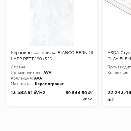
Керамическая плитка BIANCO BERNINI
A3DA Ступ
LAPP RETT 160x320
CLAY ELEM
Страна:
Производит
Производитель:
AVA
Коллекция:
Коллекция:
AVA
Материала:
Керамогранит
13 582.91 ₽/м2
22 243.48
69 544.50 ₽
/
упак.
шт