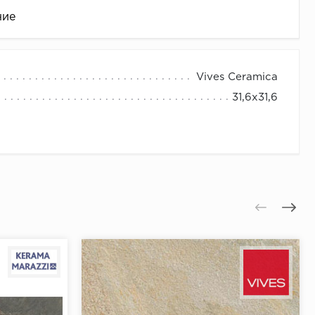
ние
Vives Ceramica
31,6x31,6
це