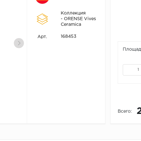
Коллекция
- ORENSE Vives
Ceramica
168453
Арт.
Площадь
Всего: