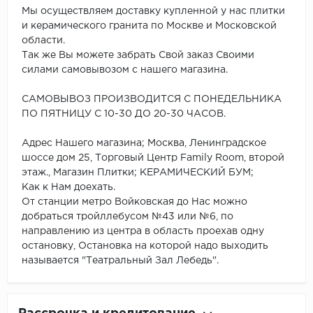
Мы осуществляем доставку купленной у нас плитки
и керамического гранита по Москве и Московской
области.
Так же Вы можете забрать Свой заказ Своими
силами самовывозом с нашего магазина.
САМОВЫВОЗ ПРОИЗВОДИТСЯ С ПОНЕДЕЛЬНИКА
ПО ПЯТНИЦУ С 10-30 ДО 20-30 ЧАСОВ.
Адрес Нашего магазина; Москва, Ленинградское
шоссе дом 25, Торговый Центр Family Room, второй
этаж., Магазин Плитки; КЕРАМИЧЕСКИЙ БУМ;
Как к Нам доехать.
От станции метро Войковская до Нас можно
добраться тройллебусом №43 или №6, по
направлению из центра в область проехав одну
остановку, Остановка на которой надо выходить
называется "Театральный Зал Лебедь".