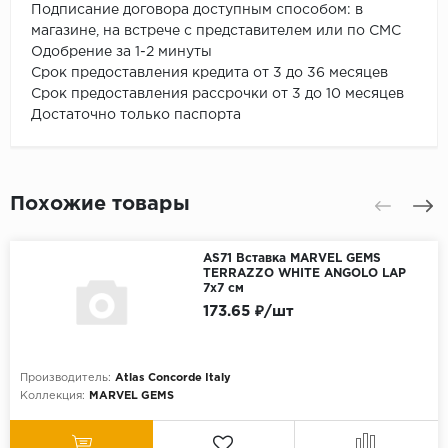
Подписание договора доступным способом: в
магазине, на встрече с представителем или по СМС
Одобрение за 1-2 минуты
Срок предоставления кредита от 3 до 36 месяцев
Срок предоставления рассрочки от 3 до 10 месяцев
Достаточно только паспорта
Похожие товары
AS71 Вставка MARVEL GEMS
TERRAZZO WHITE ANGOLO LAP
7x7 см
173.65 ₽/шт
Производитель:
Atlas Concorde Italy
Коллекция:
MARVEL GEMS