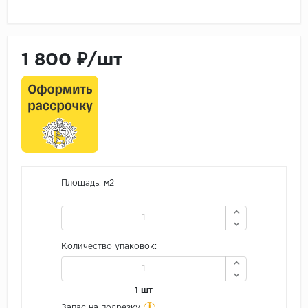
1 800 ₽/шт
Площадь, м2
Количество упаковок:
1 шт
i
Запас на подрезку