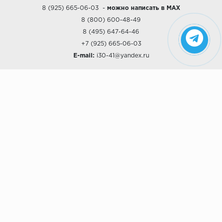
8 (925) 665-06-03
-
можно написать в MAX
8 (800) 600-48-49
8 (495) 647-64-46
+7 (925) 665-06-03
E-mail:
i30-41@yandex.ru
О КОМПАНИИ
Наши дизайны
Хиты продаж
Магазины
О компании
Рассрочки и Кредитование
Политика конфиденциальности
ПОКУПАТЕЛЯМ
Доставка
Самовывоз
Возврат