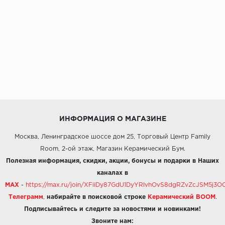
ИНФОРМАЦИЯ О МАГАЗИНЕ
Москва, Ленинградское шоссе дом 25, Торговый Центр Family
Room, 2-ой этаж, Магазин Керамический Бум.
Полезная информация, скидки, акции, бонусы и подарки в Наших
каналах в
MAX
-
https://max.ru/join/XFiiDy87GdU1DyYRlvhOvS8dgRZvZcJSM5j
Телеграмм
,
набирайте в поисковой строке
Керамический BOOM
.
Подписывайтесь и следите за новостями и новинками!
Звоните нам: