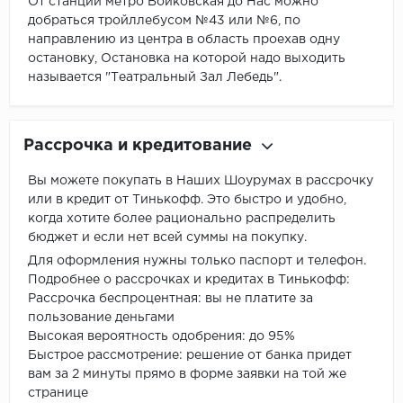
От станции метро Войковская до Нас можно
добраться тройллебусом №43 или №6, по
направлению из центра в область проехав одну
остановку, Остановка на которой надо выходить
называется "Театральный Зал Лебедь".
Рассрочка и кредитование
Вы можете покупать в Наших Шоурумах в рассрочку
или в кредит от Тинькофф. Это быстро и удобно,
когда хотите более рационально распределить
бюджет и если нет всей суммы на покупку.
Для оформления нужны только паспорт и телефон.
Подробнее о рассрочках и кредитах в Тинькофф:
Рассрочка беспроцентная: вы не платите за
пользование деньгами
Высокая вероятность одобрения: до 95%
Быстрое рассмотрение: решение от банка придет
вам за 2 минуты прямо в форме заявки на той же
странице