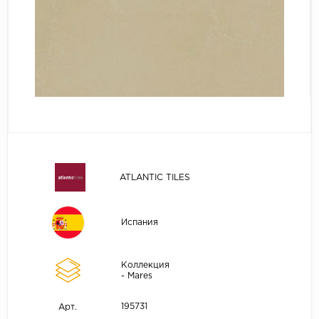
ATLANTIC TILES
Испания
Коллекция
- Mares
195731
Арт.