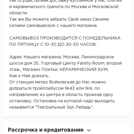
Мы осуществляем доставку купленной у нас плитки
и керамического гранита по Москве и Московской
области.
Так же Вы можете забрать Свой заказ Своими
силами самовывозом с нашего магазина.
САМОВЫВОЗ ПРОИЗВОДИТСЯ С ПОНЕДЕЛЬНИКА
ПО ПЯТНИЦУ С 10-30 ДО 20-30 ЧАСОВ.
Адрес Нашего магазина; Москва, Ленинградское
шоссе дом 25, Торговый Центр Family Room, второй
этаж., Магазин Плитки; КЕРАМИЧЕСКИЙ БУМ;
Как к Нам доехать.
От станции метро Войковская до Нас можно
добраться тройллебусом №43 или №6, по
направлению из центра в область проехав одну
остановку, Остановка на которой надо выходить
называется "Театральный Зал Лебедь".
Рассрочка и кредитование