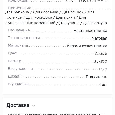
Коллекция
SENSE LOVE CERAMIC
Применение
Для балкона / Для бассейна / Для ванной / Для
гостиной / Для коридора / Для кухни / Для
общественных помещений / Для улицы / Для фартука
Назначение
Настенная плитка
Тип поверхности
Матовая
Материала
Керамическая плитка
Цвет
Серый
Размер
35х100
Вес упаковки, кг
17,78
Дизайн
Под камень
В упаковке
4 шт
Доставка