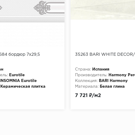
684 бордюр 7х29,5
35263 BARI WHITE DECOR/
ан
Страна:
Испания
ель:
Eurotile
Производитель:
Harmony Per
INSOMNIA Eurotile
Коллекция:
BARI Harmony
Керамическая плитка
Материала:
Белая глина
7 721 ₽/м2