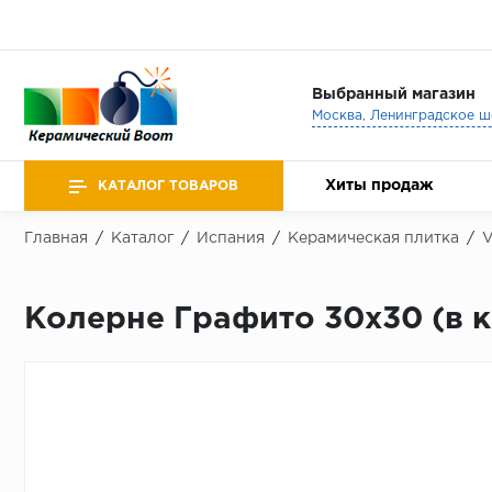
Выбранный магазин
Хиты продаж
КАТАЛОГ ТОВАРОВ
Главная
/
Каталог
/
Испания
/
Керамическая плитка
/
V
Колерне Графито 30х30 (в кор