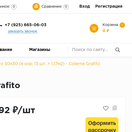
Вход
Регистрация
нное:
Сравнение:
0
0
+7 (925) 665-06-03
Корзина
0
0 ₽
заказать звонок
ование
Магазины
30х30 (в кор. 13 шт. = 1,17м2) - Colerne Grafito
afito
92 ₽/шт