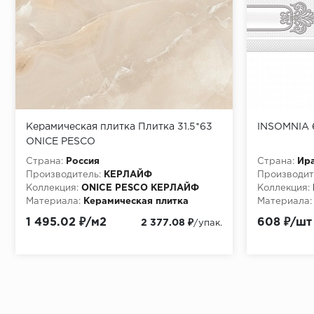
Керамическая плитка Плитка 31.5*63
INSOMNIA 
ONICE PESCO
Страна:
Россия
Страна:
Ир
Производитель:
КЕРЛАЙФ
Производит
Коллекция:
ONICE PESCO КЕРЛАЙФ
Коллекция:
Материала:
Керамическая плитка
Материала:
Особенности:
Плитка 31.5*63 ONICE
1 495.02 ₽/м2
608 ₽/шт
2 377.08 ₽
/упак.
PESCO