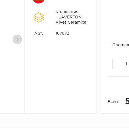
Коллекция
- LAVERTON
Vives Ceramica
167872
Арт.
Площадь
Всего: