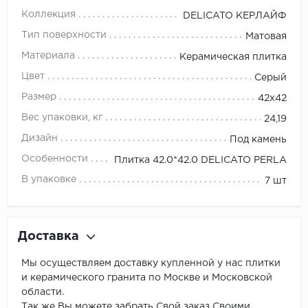
Коллекция
DELICATO КЕРЛАЙФ
Тип поверхности
Матовая
Материала
Керамическая плитка
Цвет
Серый
Размер
42x42
Вес упаковки, кг
24,19
Дизайн
Под камень
Особенности
Плитка 42.0*42.0 DELICATO PERLA
В упаковке
7 шт
Доставка
Мы осуществляем доставку купленной у нас плитки
и керамического гранита по Москве и Московской
области.
Так же Вы можете забрать Свой заказ Своими