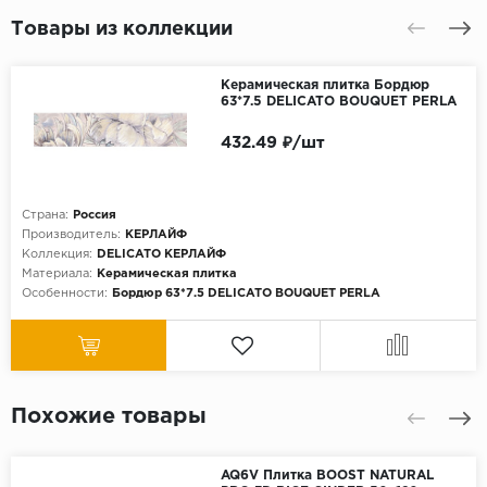
Товары из коллекции
Керамическая плитка Бордюр
63*7.5 DELICATO BOUQUET PERLA
432.49 ₽/шт
Страна:
Россия
Производитель:
КЕРЛАЙФ
Коллекция:
DELICATO КЕРЛАЙФ
Материала:
Керамическая плитка
Особенности:
Бордюр 63*7.5 DELICATO BOUQUET PERLA
Похожие товары
AQ6V Плитка BOOST NATURAL