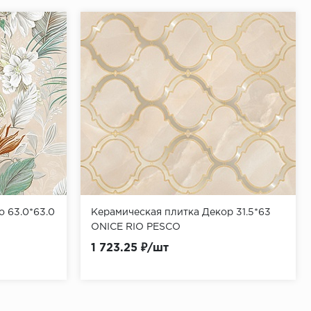
 63.0*63.0
Керамическая плитка Декор 31.5*63
ONICE RIO PESCO
1 723.25 ₽/шт