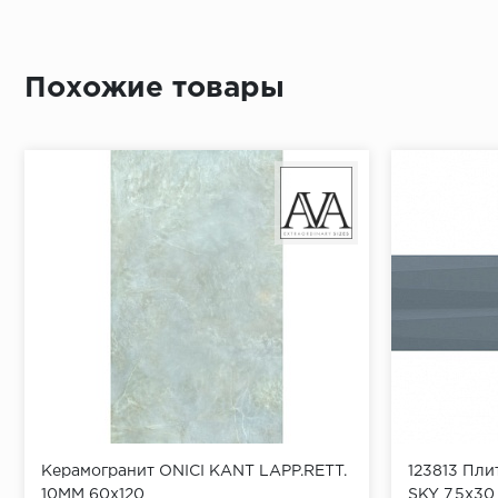
Похожие товары
Керамогранит ONICI KANT LAPP.RETT.
123813 Пли
10MM 60x120
SKY 7,5x30