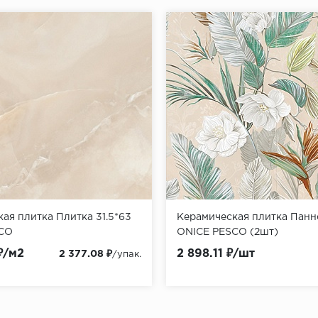
ая плитка Плитка 31.5*63
Керамическая плитка Панно
CO
ONICE PESCO (2шт)
₽/м2
2 898.11 ₽/шт
2 377.08 ₽
/упак.