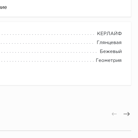
ние
КЕРЛАЙФ
Глянцевая
Бежевый
Геометрия
це