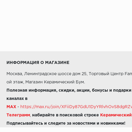
ИНФОРМАЦИЯ О МАГАЗИНЕ
Москва, Ленинградское шоссе дом 25, Торговый Центр Fam
ой этаж, Магазин Керамический Бум.
Полезная информация, скидки, акции, бонусы и подарки
каналах в
MAX
-
https://max.ru/join/XFiiDy87GdU1DyYRlvhOvS8dg
Телеграмм
,
набирайте в поисковой строке
Керамически
Подписывайтесь и следите за новостями и новинками!
Звоните нам: