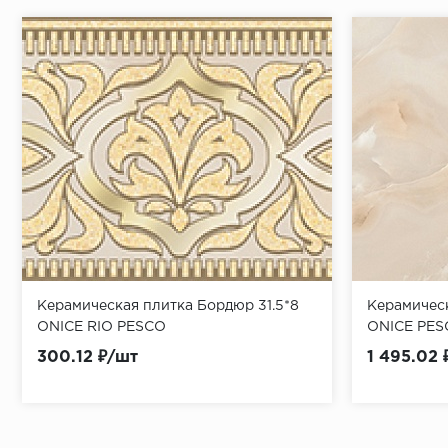
Керамическая плитка Бордюр 31.5*8
Керамическ
ONICE RIO PESCO
ONICE PES
300.12 ₽/шт
1 495.02 