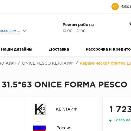
Избра
Режим работы
Москва, Ленинградское шоссе дом 25, Торговый Центр Family Room, 2-ой этаж, Магазин Керамический Бум.
10:00 - 21:00
Наши дизайны
Доставка
Рассрочка и кредит
ЕРЛАЙФ
/
ONICE PESCO КЕРЛАЙФ
/
Керамическая плитка Д
 31.5*63 ONICE FORMA PESCO
1 72
КЕРЛАЙФ
Товар до
Россия