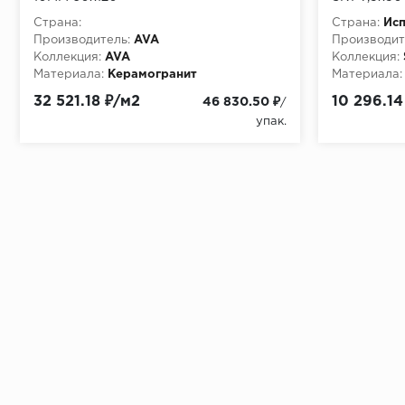
Страна:
Страна:
Ис
Производитель:
AVA
Производит
Коллекция:
AVA
Коллекция:
Материала:
Керамогранит
Материала:
32 521.18 ₽/м2
10 296.14
46 830.50 ₽
/
упак.