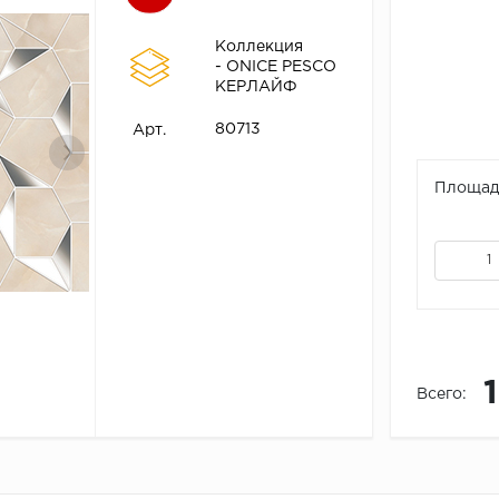
Коллекция
- ONICE PESCO
КЕРЛАЙФ
80713
Арт.
Площадь
Всего: