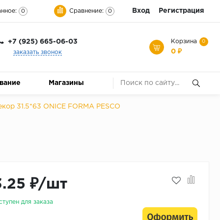
Вход
Регистрация
нное:
Сравнение:
0
0
+7 (925) 665-06-03
Корзина
0
0 ₽
заказать звонок
ование
Магазины
екор 31.5*63 ONICE FORMA PESCO
3.25 ₽/шт
ступен для заказа