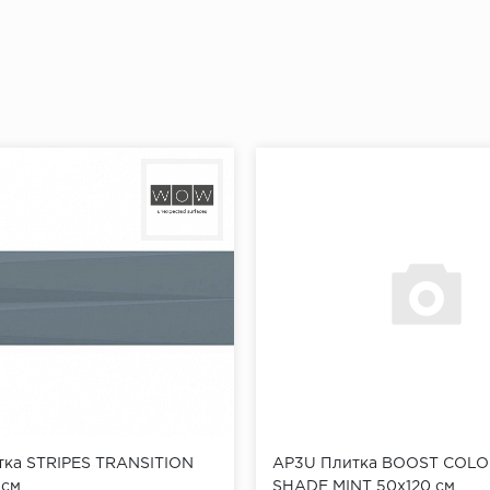
тка STRIPES TRANSITION
AP3U Плитка BOOST COL
 см
SHADE MINT 50x120 см