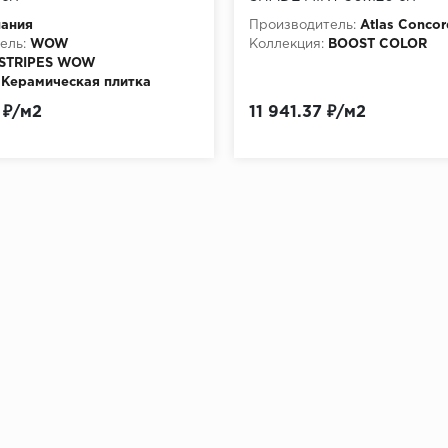
пания
Производитель:
Atlas Concor
ель:
WOW
Коллекция:
BOOST COLOR
STRIPES WOW
Керамическая плитка
 ₽/м2
11 941.37 ₽/м2