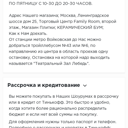
ПО ПЯТНИЦУ С 10-30 ДО 20-30 ЧАСОВ.
Адрес Нашего магазина; Москва, Ленинградское
шоссе дом 25, Торговый Центр Family Room, второй
этаж., Магазин Плитки; КЕРАМИЧЕСКИЙ БУМ;
Как к Нам доехать.
От станции метро Войковская до Нас можно
добраться тройллебусом №43 или №6, по
направлению из центра в область проехав одну
остановку, Остановка на которой надо выходить
называется "Театральный Зал Лебедь".
Рассрочка и кредитование
Вы можете покупать в Наших Шоурумах в рассрочку
или в кредит от Тинькофф. Это быстро и удобно,
когда хотите более рационально распределить
бюджет и если нет всей суммы на покупку.
Для оформления нужны только паспорт и телефон.
Подробнее о рассрочках и кредитах в Тинькофф: