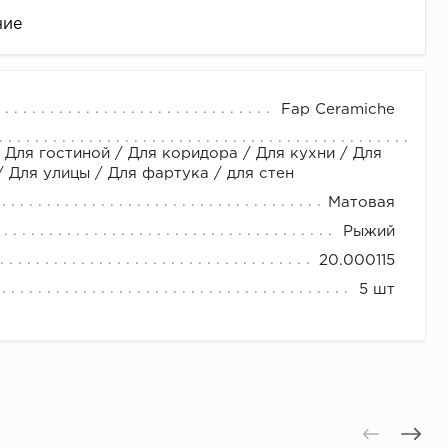
ние
Fap Ceramiche
 Для гостиной / Для коридора / Для кухни / Для
Для улицы / Для фартука / для стен
Матовая
Рыжий
20.000115
це
5 шт