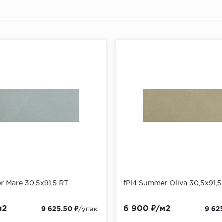
r Mare 30,5x91,5 RT
fPI4 Summer Oliva 30,5x91,5
м2
6 900 ₽/м2
9 625.50 ₽
9 62
/упак.