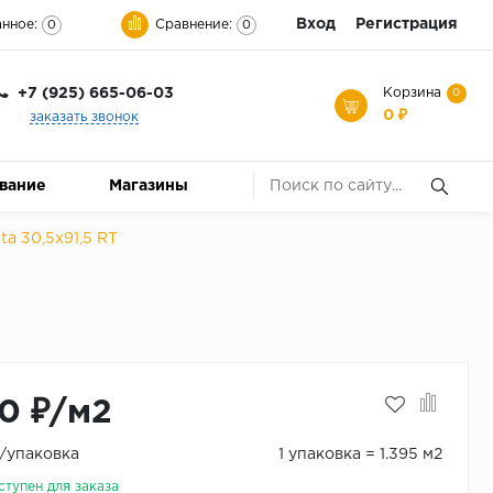
Вход
Регистрация
нное:
Сравнение:
0
0
+7 (925) 665-06-03
Корзина
0
0 ₽
заказать звонок
ование
Магазины
ta 30,5x91,5 RT
0 ₽/м2
₽/упаковка
1 упаковка = 1.395 м2
ступен для заказа