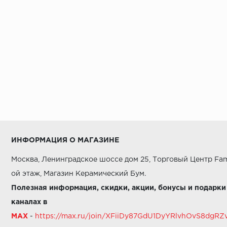
ИНФОРМАЦИЯ О МАГАЗИНЕ
Москва, Ленинградское шоссе дом 25, Торговый Центр Fam
ой этаж, Магазин Керамический Бум.
Полезная информация, скидки, акции, бонусы и подарки
каналах в
MAX
-
https://max.ru/join/XFiiDy87GdU1DyYRlvhOvS8dg