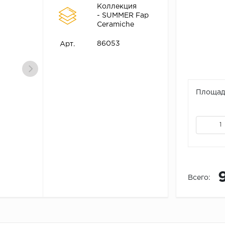
Коллекция
- SUMMER Fap
Ceramiche
86053
Арт.
Площадь
Всего: