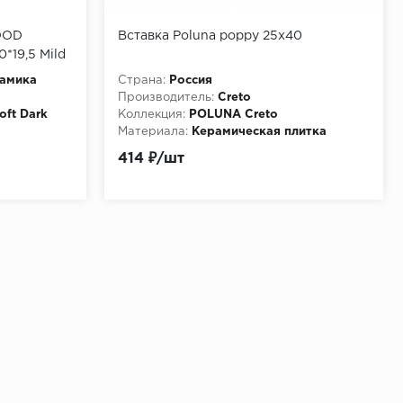
OOD
Вставка Poluna poppy 25х40
*19,5 Mild
049LMR
рамика
Страна:
Россия
Производитель:
Creto
ft Dark
Коллекция:
POLUNA Creto
Материала:
Керамическая плитка
414 ₽/шт