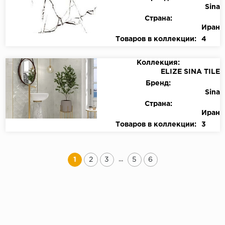
Sina
Страна:
Иран
Товаров в коллекции:
4
Коллекция:
ELIZE SINA TILE
Бренд:
Sina
Страна:
Иран
Товаров в коллекции:
3
...
1
2
3
5
6