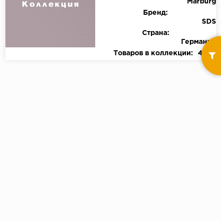
Marburg
Бренд:
SDS
Страна:
Германия
Товаров в коллекции:
4