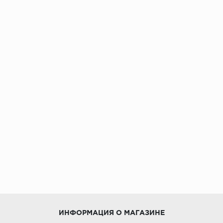
ИНФОРМАЦИЯ О МАГАЗИНЕ