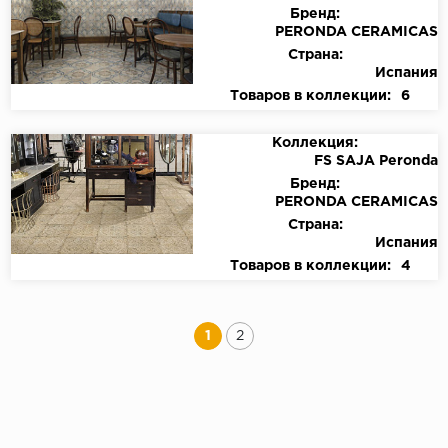
Бренд:
PERONDA CERAMICAS
Страна:
Испания
Товаров в коллекции:
6
Коллекция:
FS SAJA Peronda
Бренд:
PERONDA CERAMICAS
Страна:
Испания
Товаров в коллекции:
4
1
2