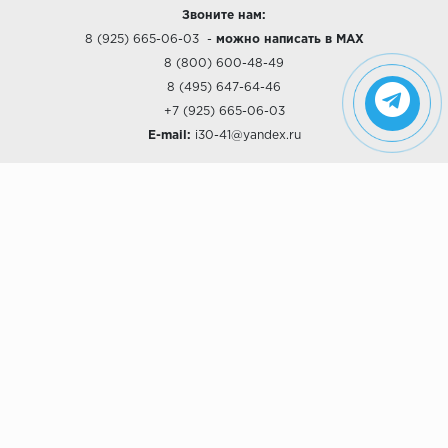
Звоните нам:
8 (925) 665-06-03
-
можно написать в MAX
8 (800) 600-48-49
8 (495) 647-64-46
+7 (925) 665-06-03
E-mail:
i30-41@yandex.ru
О КОМПАНИИ
Наши дизайны
Хиты продаж
Магазины
О компании
Рассрочки и Кредитование
Политика конфиденциальности
ПОКУПАТЕЛЯМ
Доставка
Самовывоз