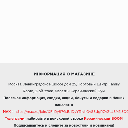
ИНФОРМАЦИЯ О МАГАЗИНЕ
Москва, Ленинградское шоссе дом 25, Торговый Центр Family
Room, 2-ой этаж, Магазин Керамический Бум.
Полезная информация, скидки, акции, бонусы и подарки в Наших
каналах в
MAX
-
https://max.ru/join/XFiiDy87GdU1DyYRlvhOvS8dgRZvZcJSM5j
Телеграмм
,
набирайте в поисковой строке
Керамический BOOM
.
Подписывайтесь и следите за новостями и новинками!