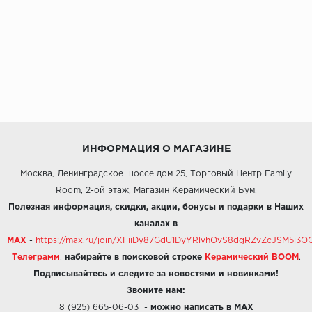
ИНФОРМАЦИЯ О МАГАЗИНЕ
Москва, Ленинградское шоссе дом 25, Торговый Центр Family
Room, 2-ой этаж, Магазин Керамический Бум.
Полезная информация, скидки, акции, бонусы и подарки в Наших
каналах в
MAX
-
https://max.ru/join/XFiiDy87GdU1DyYRlvhOvS8dgRZvZcJSM5j
Телеграмм
,
набирайте в поисковой строке
Керамический BOOM
.
Подписывайтесь и следите за новостями и новинками!
Звоните нам:
8 (925) 665-06-03
-
можно написать в MAX