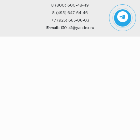
8 (800) 600-48-49
8 (495) 647-64-46
+7 (925) 665-06-03
E-mail:
i30-41@yandex.ru
О КОМПАНИИ
Наши дизайны
Хиты продаж
Магазины
О компании
Рассрочки и Кредитование
Политика конфиденциальности
ПОКУПАТЕЛЯМ
Доставка
Самовывоз
Возврат