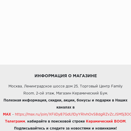
ИНФОРМАЦИЯ О МАГАЗИНЕ
Москва, Ленинградское шоссе дом 25, Торговый Центр Family
Room, 2-ой этаж, Магазин Керамический Бум.
Полезная информация, скидки, акции, бонусы и подарки в Наших
каналах в
MAX
-
https://max.ru/join/XFiiDy87GdU1DyYRlvhOvS8dgRZvZcJSM5j
Телеграмм
,
набирайте в поисковой строке
Керамический BOOM
.
Подписывайтесь и следите за новостями и новинками!