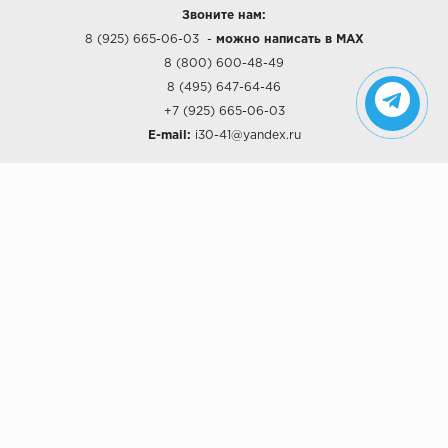
Звоните нам:
8 (925) 665-06-03
-
можно написать в MAX
8 (800) 600-48-49
8 (495) 647-64-46
+7 (925) 665-06-03
E-mail:
i30-41@yandex.ru
О КОМПАНИИ
Наши дизайны
Хиты продаж
Магазины
О компании
Рассрочки и Кредитование
Политика конфиденциальности
ПОКУПАТЕЛЯМ
Доставка
Самовывоз