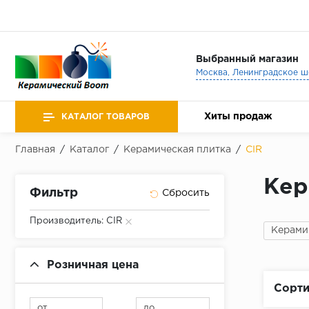
Выбранный магазин
Хиты продаж
КАТАЛОГ ТОВАРОВ
Главная
/
Каталог
/
Керамическая плитка
/
CIR
Кер
Фильтр
Производитель: CIR
Керами
Розничная цена
Сорти
от
до