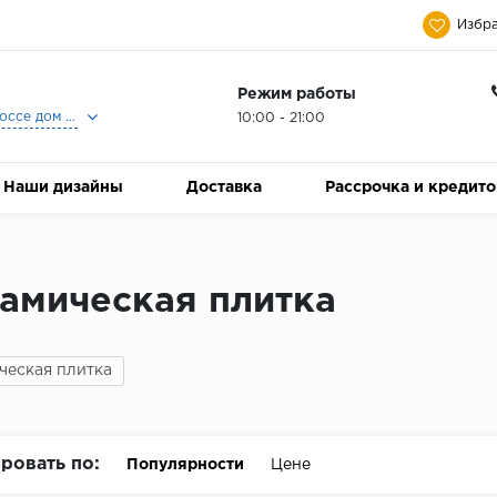
Избра
Режим работы
Москва, Ленинградское шоссе дом 25, Торговый Центр Family Room, 2-ой этаж, Магазин Керамический Бум.
10:00 - 21:00
Наши дизайны
Доставка
Рассрочка и кредит
амическая плитка
ческая плитка
ровать по:
Популярности
Цене