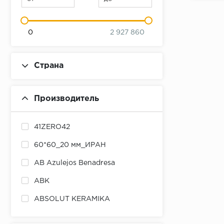
0
2 927 860
Страна
Производитель
41ZERO42
60*60_20 мм_ИРАН
AB Azulejos Benadresa
ABK
ABSOLUT KERAMIKA
ADEX