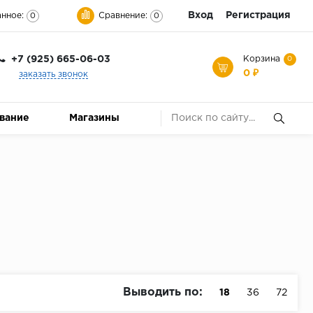
Вход
Регистрация
нное:
Сравнение:
0
0
+7 (925) 665-06-03
Корзина
0
0 ₽
заказать звонок
ование
Магазины
Выводить по:
18
36
72