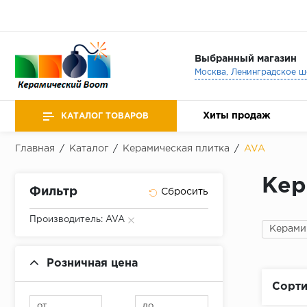
Выбранный магазин
Хиты продаж
КАТАЛОГ ТОВАРОВ
Главная
/
Каталог
/
Керамическая плитка
/
AVA
Кер
Фильтр
Производитель: AVA
Керами
Розничная цена
Сорти
от
до