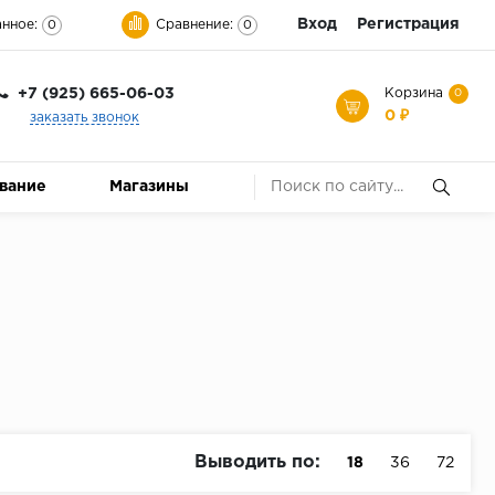
Вход
Регистрация
нное:
Сравнение:
0
0
+7 (925) 665-06-03
Корзина
0
0 ₽
заказать звонок
ование
Магазины
Выводить по:
18
36
72