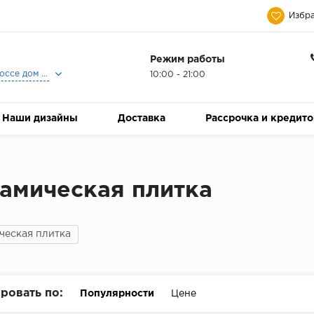
Избра
Режим работы
Москва, Ленинградское шоссе дом 25, Торговый Центр Family Room, 2-ой этаж, Магазин Керамический Бум.
10:00 - 21:00
Наши дизайны
Доставка
Рассрочка и кредит
амическая плитка
ческая плитка
ровать по:
Популярности
Цене