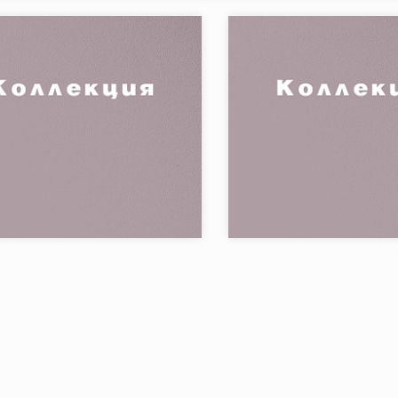
я:
BELLAGIO
Коллекция:
Бренд:
Ar
Страна:
в коллекции:
Товаров в коллекции: