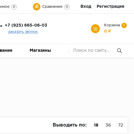
Вход
Регистрация
нное:
Сравнение:
0
0
+7 (925) 665-06-03
Корзина
0
0 ₽
заказать звонок
ование
Магазины
Выводить по:
18
36
72