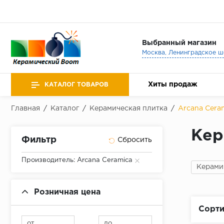
Выбранный магазин
Хиты продаж
КАТАЛОГ ТОВАРОВ
Главная
/
Каталог
/
Керамическая плитка
/
Arcana Cera
Кер
Фильтр
Производитель: Arcana Ceramica
Керами
Розничная цена
Сорти
от
до