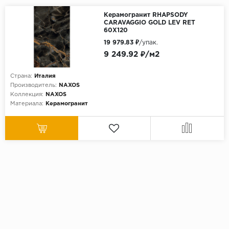
Керамогранит RHAPSODY
CARAVAGGIO GOLD LEV RET
60X120
19 979.83 ₽
/упак.
9 249.92 ₽/м2
Страна:
Италия
Производитель:
NAXOS
Коллекция:
NAXOS
Материала:
Керамогранит