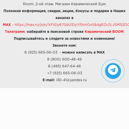
Room, 2-ой этаж, Магазин Керамический Бум.
Полезная информация, скидки, акции, бонусы и подарки в Наших
каналах в
MAX
-
https://max.ru/join/XFiiDy87GdU1DyYRlvhOvS8dgRZvZcJSM5j
Телеграмм
,
набирайте в поисковой строке
Керамический BOOM
.
Подписывайтесь и следите за новостями и новинками!
Звоните нам:
8 (925) 665-06-03
-
можно написать в MAX
8 (800) 600-48-49
8 (495) 647-64-46
+7 (925) 665-06-03
E-mail:
i30-41@yandex.ru
О КОМПАНИИ
Наши дизайны
Хиты продаж
Магазины
О компании