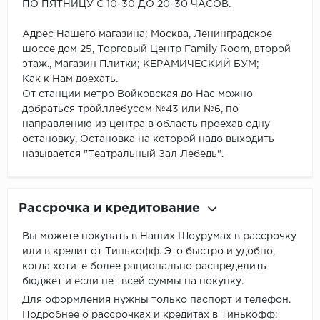
ПО ПЯТНИЦУ С 10-30 ДО 20-30 ЧАСОВ.
Адрес Нашего магазина; Москва, Ленинградское
шоссе дом 25, Торговый Центр Family Room, второй
этаж., Магазин Плитки; КЕРАМИЧЕСКИЙ БУМ;
Как к Нам доехать.
От станции метро Войковская до Нас можно
добраться тройллебусом №43 или №6, по
направлению из центра в область проехав одну
остановку, Остановка на которой надо выходить
называется "Театральный Зал Лебедь".
Рассрочка и кредитование
Вы можете покупать в Наших Шоурумах в рассрочку
или в кредит от Тинькофф. Это быстро и удобно,
когда хотите более рационально распределить
бюджет и если нет всей суммы на покупку.
Для оформления нужны только паспорт и телефон.
Подробнее о рассрочках и кредитах в Тинькофф: