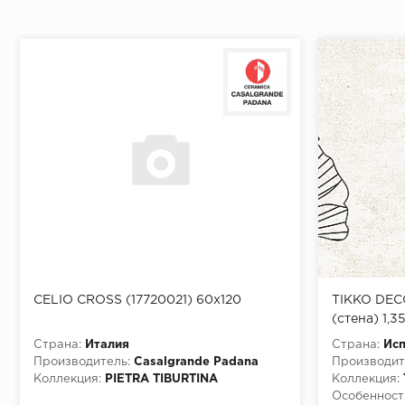
CELIO CROSS (17720021) 60х120
TIKKO DEC
(стена) 1,3
Страна:
Италия
Страна:
Ис
Производитель:
Casalgrande Padana
Производит
Коллекция:
PIETRA TIBURTINA
Коллекция:
Особенност