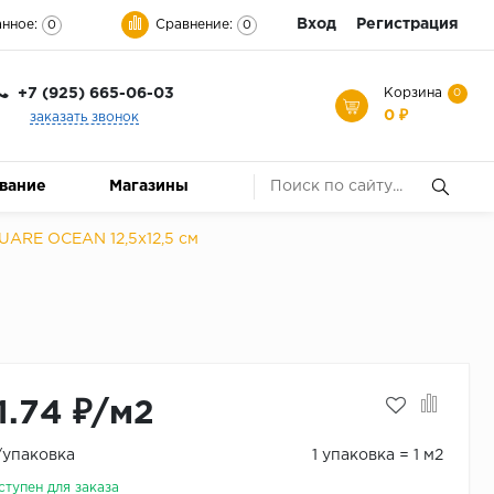
Вход
Регистрация
нное:
Сравнение:
0
0
+7 (925) 665-06-03
Корзина
0
0 ₽
заказать звонок
ование
Магазины
UARE OCEAN 12,5x12,5 см
1.74 ₽/м2
₽/упаковка
1 упаковка = 1 м2
ступен для заказа