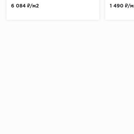
6 084 ₽/м2
1 490 ₽/м