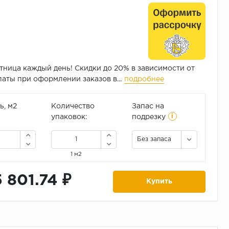
тница каждый день! Скидки до 20% в зависимости от
аты при оформлении заказов в...
подробнее
, м2
Количество
Запас на
i
упаковок:
подрезку
Без запаса
1 м2
5 801.74 ₽
Купить