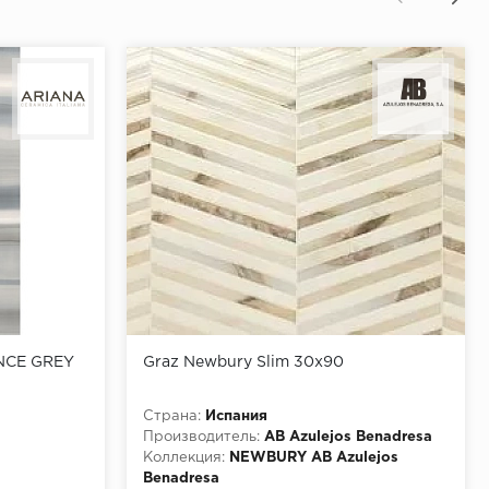
NCE GREY
Graz Newbury Slim 30x90
Страна:
Испания
Производитель:
AB Azulejos Benadresa
Коллекция:
NEWBURY AB Azulejos
Benadresa