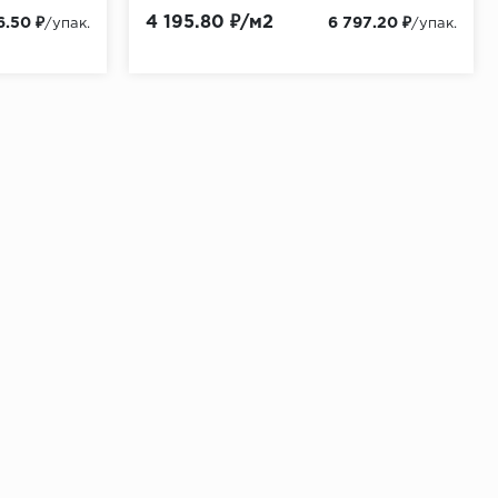
Материала:
Керамическая плитка
4 195.80 ₽/м2
6.50 ₽
6 797.20 ₽
/упак.
/упак.