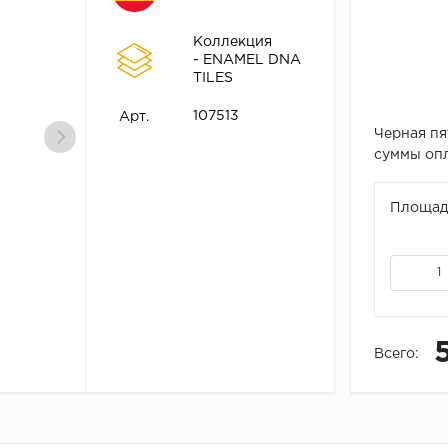
Коллекция
- ENAMEL DNA
TILES
107513
Арт.
Черная пя
суммы опл
Площадь
Всего: