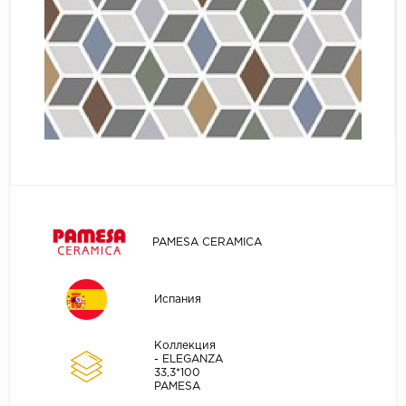
PAMESA CERAMICA
Испания
Коллекция
- ELEGANZA
33,3*100
PAMESA