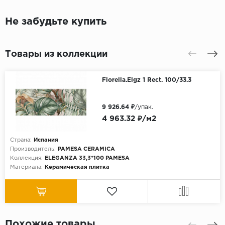
Не забудьте купить
Товары из коллекции
Fiorella.Elgz 1 Rect. 100/33.3
9 926.64 ₽
/упак.
4 963.32 ₽/м2
Страна:
Испания
Производитель:
PAMESA CERAMICA
Коллекция:
ELEGANZA 33,3*100 PAMESA
Материала:
Керамическая плитка
Похожие товары