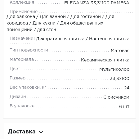
Коллекция
ELEGANZA 33,3*100 PAMESA
Применение
Для балкона / Для ванной / Для гостиной / Для
коридора / Для кухни / Для общественных
помещений / для стен
Назначение
Декоративная плитка / Настенная плитка
Тип поверхности
Матовая
Материала
Керамическая плитка
Цвет
Мультиколор
Размер
33,3x100
Вес упаковки, кг
24
Дизайн
С рисунком
В упаковке
6 шт
Доставка