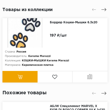
Товары из коллекции
Бордюр Кошки-Мышки 6.3х20
197 ₽/шт
Страна:
Россия
Производитель:
Kerama Marazzi
Коллекция:
КОШКИ-МЫШКИ Kerama Marazzi
Материала:
Керамическая плитка
Похожие товары
AGJW Спецэлемент MARVEL X
FIOR DI BOSCO CORNER SILK 1x120