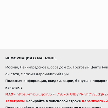
ИНФОРМАЦИЯ О МАГАЗИНЕ
Москва, Ленинградское шоссе дом 25, Торговый Центр Fam
ой этаж, Магазин Керамический Бум.
Полезная информация, скидки, акции, бонусы и подарки
каналах в
MAX
-
https://max.ru/join/XFiiDy87GdU1DyYRlvhOvS8dg
Телеграмм
,
набирайте в поисковой строке
Керамически