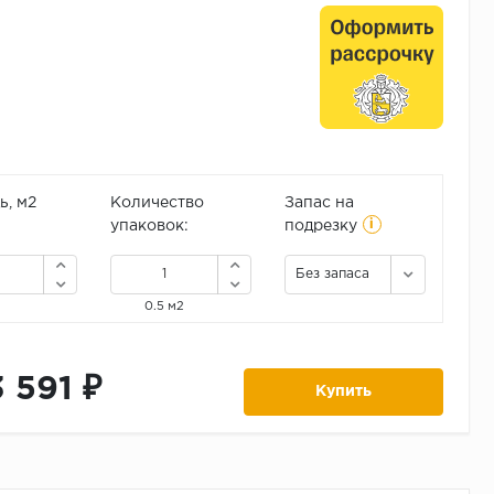
, м2
Количество
Запас на
i
упаковок:
подрезку
Без запаса
0.5 м2
3 591 ₽
Купить