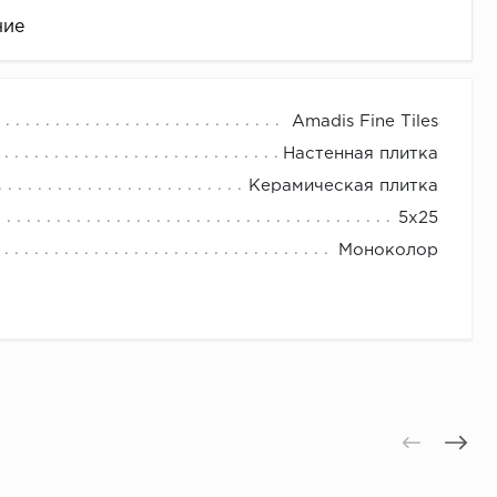
ние
Amadis Fine Tiles
Настенная плитка
Керамическая плитка
5x25
Моноколор
це