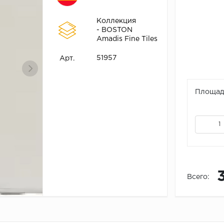
Коллекция
- BOSTON
Amadis Fine Tiles
51957
Арт.
Площадь
Всего: