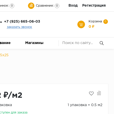
Вход
Регистрация
нное:
Сравнение:
0
0
+7 (925) 665-06-03
Корзина
0
0 ₽
заказать звонок
ование
Магазины
 5x25
2 ₽/м2
паковка
1 упаковка = 0.5 м2
ступен для заказа