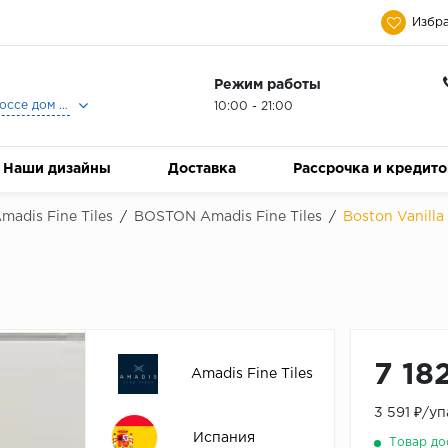
Избра
Режим работы
Москва, Ленинградское шоссе дом 25, Торговый Центр Family Room, 2-ой этаж, Магазин Керамический Бум.
10:00 - 21:00
Наши дизайны
Доставка
Рассрочка и кредит
madis Fine Tiles
/
BOSTON Amadis Fine Tiles
/
Boston Vanilla
7 18
Amadis Fine Tiles
3 591 ₽/у
Испания
Товар до