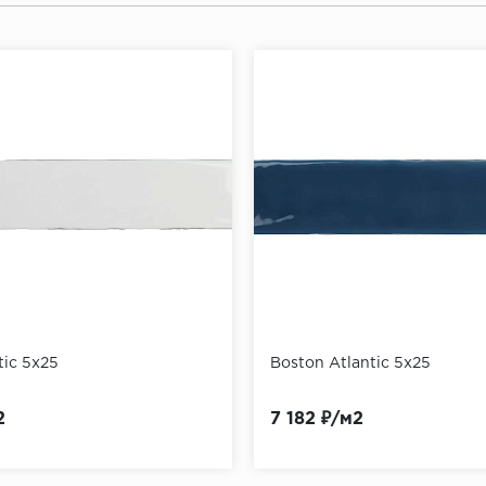
tic 5x25
Boston Atlantic 5x25
2
7 182 ₽/м2