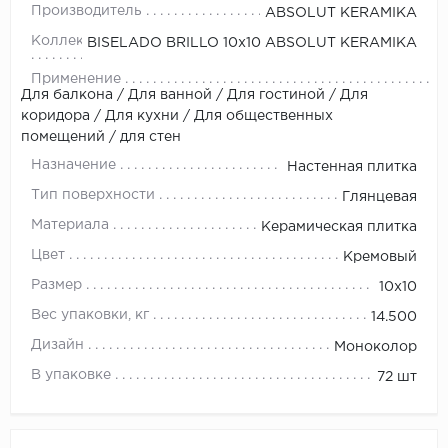
Производитель
ABSOLUT KERAMIKA
Коллекция
BISELADO BRILLO 10x10 ABSOLUT KERAMIKA
Применение
Для балкона / Для ванной / Для гостиной / Для
коридора / Для кухни / Для общественных
помещений / для стен
Назначение
Настенная плитка
Тип поверхности
Глянцевая
Материала
Керамическая плитка
Цвет
Кремовый
Размер
10x10
Вес упаковки, кг
14.500
Дизайн
Моноколор
В упаковке
72 шт