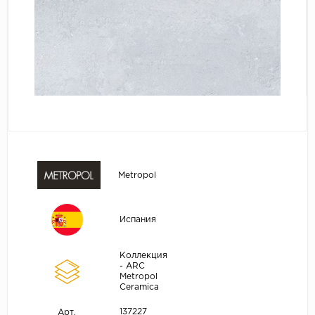
Metropol
Испания
Коллекция
- ARC
Metropol
Ceramica
137227
Арт.