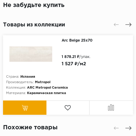
Не забудьте купить
Товары из коллекции
Arc Beige 25х70
1 878.21 ₽
/упак.
1 527 ₽/м2
Страна:
Испания
Производитель:
Metropol
Коллекция:
ARC Metropol Ceramica
Материала:
Керамическая плитка
Похожие товары