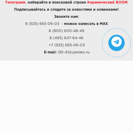
Телеграмм
,
набирайте в поисковой строке
Керамический BOOM
.
Подписывайтесь и следите за новостями и новинками!
Звоните нам:
8 (925) 665-06-03
-
можно написать в MAX
8 (800) 600-48-49
8 (495) 647-64-46
+7 (925) 665-06-03
E-mail:
i30-41@yandex.ru
О КОМПАНИИ
Наши дизайны
Хиты продаж
Магазины
О компании
Рассрочки и Кредитование
Политика конфиденциальности
ПОКУПАТЕЛЯМ
Доставка