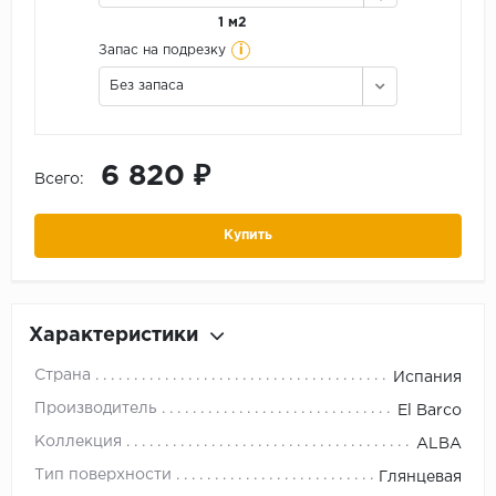
1 м2
i
Запас на подрезку
Без запаса
6 820 ₽
Всего:
Купить
Характеристики
Страна
Испания
Производитель
El Barco
Коллекция
ALBA
Тип поверхности
Глянцевая