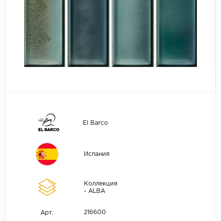
El Barco
Испания
Коллекция
- ALBA
216600
Арт.