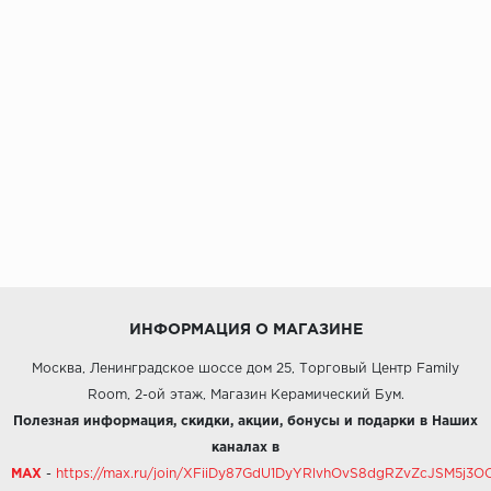
ИНФОРМАЦИЯ О МАГАЗИНЕ
Москва, Ленинградское шоссе дом 25, Торговый Центр Family
Room, 2-ой этаж, Магазин Керамический Бум.
Полезная информация, скидки, акции, бонусы и подарки в Наших
каналах в
MAX
-
https://max.ru/join/XFiiDy87GdU1DyYRlvhOvS8dgRZvZcJSM5j