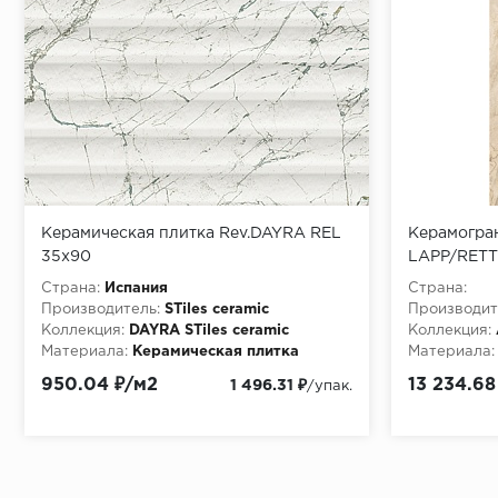
Керамическая плитка Rev.DAYRA REL
Керамогра
35x90
LAPP/RETT
Страна:
Испания
Страна:
Производитель:
STiles ceramic
Производит
Коллекция:
DAYRA STiles ceramic
Коллекция:
Материала:
Керамическая плитка
Материала:
Особенности:
Rev.DAYRA REL 35x90
950.04 ₽/м2
13 234.68
1 496.31 ₽
/упак.