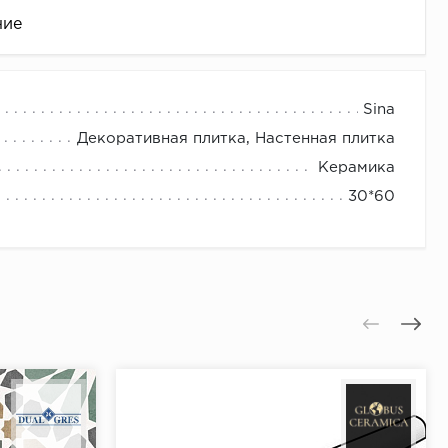
ние
Sina
Декоративная плитка, Настенная плитка
Керамика
30*60
це