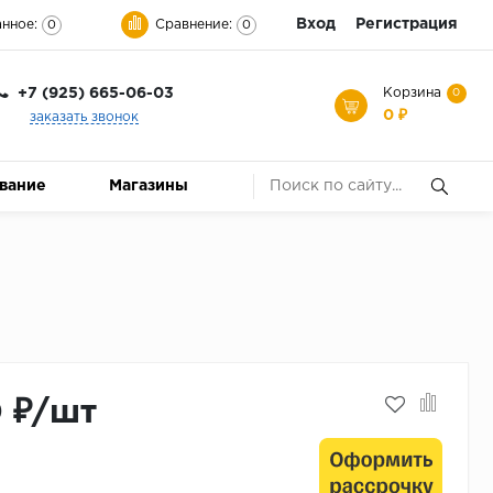
Вход
Регистрация
нное:
Сравнение:
0
0
+7 (925) 665-06-03
Корзина
0
0 ₽
заказать звонок
ование
Магазины
0 ₽/шт