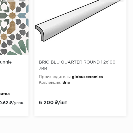
Jungle
BRIO BLU QUARTER ROUND 1,2x100
7мм
Производитель:
globusceramica
Коллекция:
Brio
литка
6 200 ₽/шт
0.62 ₽
/упак.