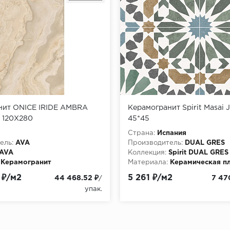
нит ONICE IRIDE AMBRA
Керамогранит Spirit Masai 
 120X280
45*45
Страна:
Испания
ель:
AVA
Производитель:
DUAL GRES
AVA
Коллекция:
Spirit DUAL GRES
Керамогранит
Материала:
Керамическая п
 ₽/м2
5 261 ₽/м2
44 468.52 ₽
7 47
/
упак.