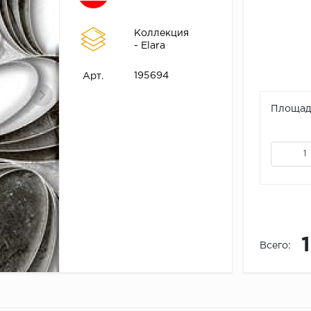
Коллекция
- Elara
195694
Арт.
Площадь
Всего: