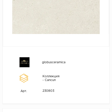
globusceramica
Коллекция
- Cancun
230803
Арт.