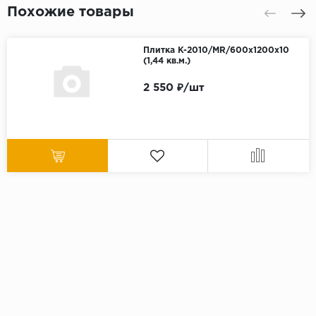
Похожие товары
Плитка K-2010/MR/600x1200x10
(1,44 кв.м.)
2 550 ₽/шт