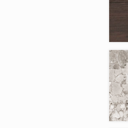
Коллекци
Бренд:
Страна:
Товаров 
Коллекци
Бренд:
Страна: