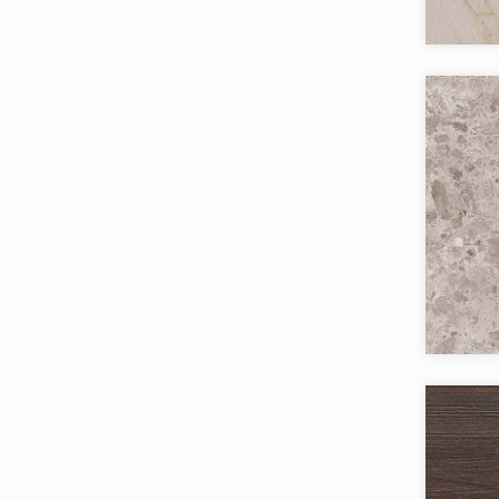
Бренд:
Страна:
Товаров 
Коллекци
Бренд:
Страна:
Товаров 