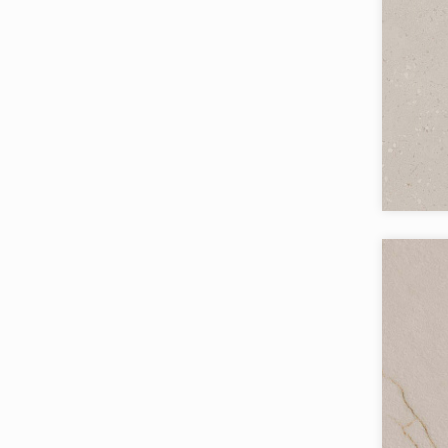
Коллекци
Бренд:
Страна:
Товаров 
Коллекци