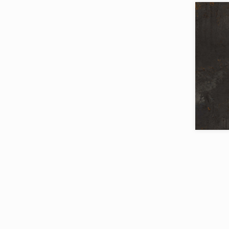
Товаров 
Коллекци
Бренд:
Страна:
Товаров 