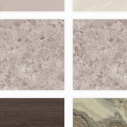
Бренд:
Страна:
в коллекции:
Товаров в коллекции:
я:
`Грано
Коллекция:
Бренд:
Страна:
в коллекции:
Товаров в коллекции: