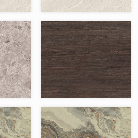
Бренд:
Страна:
Товаров в коллекции:
`Грано
Коллекция:
`Даларна
Бренд:
Страна:
Товаров в коллекции: