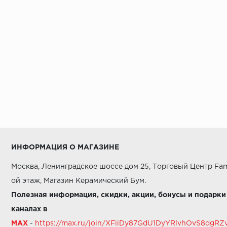
ИНФОРМАЦИЯ О МАГАЗИНЕ
Москва, Ленинградское шоссе дом 25, Торговый Центр Fam
ой этаж, Магазин Керамический Бум.
Полезная информация, скидки, акции, бонусы и подарки
каналах в
MAX
-
https://max.ru/join/XFiiDy87GdU1DyYRlvhOvS8dg