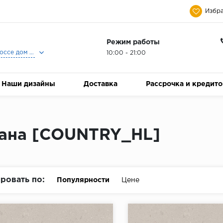
Избра
Режим работы
Москва, Ленинградское шоссе дом 25, Торговый Центр Family Room, 2-ой этаж, Магазин Керамический Бум.
10:00 - 21:00
Наши дизайны
Доставка
Рассрочка и кредит
ана [COUNTRY_HL]
ровать по:
Популярности
Цене