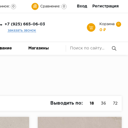
Вход
Регистрация
нное:
Сравнение:
0
0
+7 (925) 665-06-03
Корзина
0
0 ₽
заказать звонок
ование
Магазины
Выводить по:
18
36
72