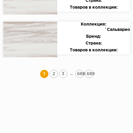
Страна:
Товаров в коллекции:
Коллекция:
`Сальварио
Бренд:
Страна:
Товаров в коллекции:
...
1
2
3
688
689