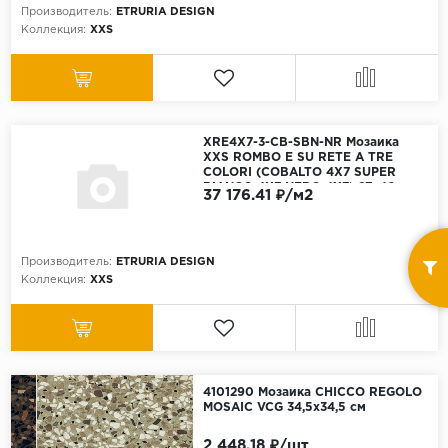
Производитель:
ETRURIA DESIGN
Коллекция:
XXS
XRE4X7-3-CB-SBN-NR Мозаика
XXS ROMBO E SU RETE A TRE
COLORI (COBALTO 4X7 SUPER
BIANCO 4X7 NERO 4X7) 27x40 см
37 176.41 ₽/м2
Производитель:
ETRURIA DESIGN
Коллекция:
XXS
4101290 Мозаика CHICCO REGOLO
MOSAIC VCG 34,5x34,5 см
2 448.18 ₽/шт