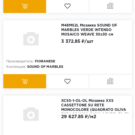
M48MS2L Мозаика SOUND OF
MARBLES VERDE INTENSO
MOSAICO WEAVE 30x30 см
3 372.85 ₽/шт
Производитель:
FIORANESE
Коллекция:
SOUND OF MARBLES
XCS5-1-OL-OL Мозаика XXS
CASSETTONE SU RETE
MONOCOLORE (QUADRATO OLIVA
5X5 LOSANGA OLIVA 2,5X7,5) 32х39
29 627.85 ₽/м2
см