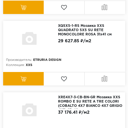
XQ5X5-1-RS Мозаика XXS
QUADRATO 5X5 SU RETE
MONOCOLORE ROSA 31x41 см
29 627.85 ₽/м2
Производитель:
ETRURIA DESIGN
Коллекция:
XXS
XRE4X7-3-CB-BN-GR Мозаика XXS
ROMBO E SU RETE A TRE COLORI
(COBALTO 4X7 BIANCO 4X7 GRIGIO
4X7) 27x40 см
37 176.41 ₽/м2