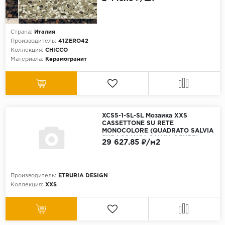
Страна:
Италия
Производитель:
41ZERO42
Коллекция:
CHICCO
Материала:
Керамогранит
XCS5-1-SL-SL Мозаика XXS
CASSETTONE SU RETE
MONOCOLORE (QUADRATO SALVIA
5X5 LOSANGA SALVIA 2,5X7,5)
29 627.85 ₽/м2
32х39 см
Производитель:
ETRURIA DESIGN
Коллекция:
XXS