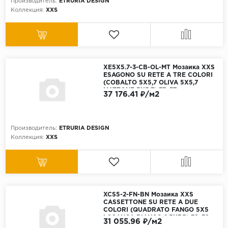
Производитель:
ETRURIA DESIGN
Коллекция:
XXS
XE5X5.7-3-CB-OL-MT Мозаика XXS
ESAGONO SU RETE A TRE COLORI
(COBALTO 5X5,7 OLIVA 5X5,7
MATTONE 5X5,7) 33х37 см
37 176.41 ₽/м2
Производитель:
ETRURIA DESIGN
Коллекция:
XXS
XCS5-2-FN-BN Мозаика XXS
CASSETTONE SU RETE A DUE
COLORI (QUADRATO FANGO 5X5
LOSANGA BIANCO 2,5X7,5) 32х39
31 055.96 ₽/м2
см