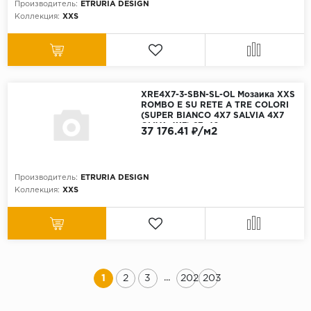
Производитель:
ETRURIA DESIGN
Коллекция:
XXS
XRE4X7-3-SBN-SL-OL Мозаика XXS
ROMBO E SU RETE A TRE COLORI
(SUPER BIANCO 4X7 SALVIA 4X7
OLIVA 4X7) 27x40 см
37 176.41 ₽/м2
Производитель:
ETRURIA DESIGN
Коллекция:
XXS
...
1
2
3
202
203