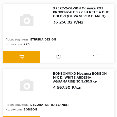
XP5X7-2-OL-SBN Мозаика XXS
PROVENZALE 5X7 SU RETE A DUE
COLORI (OLIVA SUPER BIANCO)
34x43 см
36 256.82 ₽/м2
Производитель:
ETRURIA DESIGN
Коллекция:
XXS
BONBONMIXD Мозаика BONBON
MIX D: WHITE ARDESIA
AQUAMARINE 30,5x30,5 см
4 567.50 ₽/шт
Производитель:
DECORATORI BASSANESI
Коллекция:
BONBON