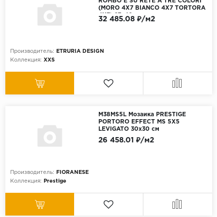
ROMBO E SU RETE A TRE COLORI
(MORO 4X7 BIANCO 4X7 TORTORA
4X7) 27x40 см
32 485.08 ₽/м2
Производитель:
ETRURIA DESIGN
Коллекция:
XXS
M38MS5L Мозаика PRESTIGE
PORTORO EFFECT MS 5X5
LEVIGATO 30x30 см
26 458.01 ₽/м2
Производитель:
FIORANESE
Коллекция:
Prestige