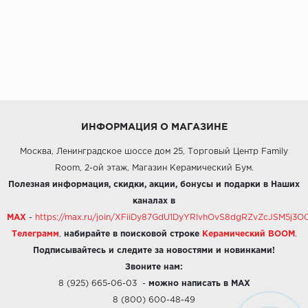
ИНФОРМАЦИЯ О МАГАЗИНЕ
Москва, Ленинградское шоссе дом 25, Торговый Центр Family
Room, 2-ой этаж, Магазин Керамический Бум.
Полезная информация, скидки, акции, бонусы и подарки в Наших
каналах в
MAX
-
https://max.ru/join/XFiiDy87GdU1DyYRlvhOvS8dgRZvZcJSM5j
Телеграмм
,
набирайте в поисковой строке
Керамический BOOM
.
Подписывайтесь и следите за новостями и новинками!
Звоните нам:
8 (925) 665-06-03
-
можно написать в MAX
8 (800) 600-48-49