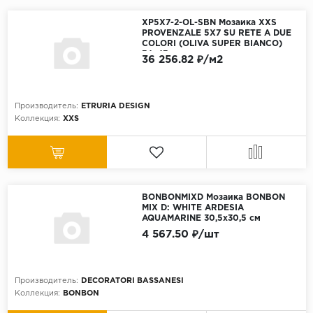
XP5X7-2-OL-SBN Мозаика XXS
PROVENZALE 5X7 SU RETE A DUE
COLORI (OLIVA SUPER BIANCO)
34x43 см
36 256.82 ₽/м2
Производитель:
ETRURIA DESIGN
Коллекция:
XXS
BONBONMIXD Мозаика BONBON
MIX D: WHITE ARDESIA
AQUAMARINE 30,5x30,5 см
4 567.50 ₽/шт
Производитель:
DECORATORI BASSANESI
Коллекция:
BONBON