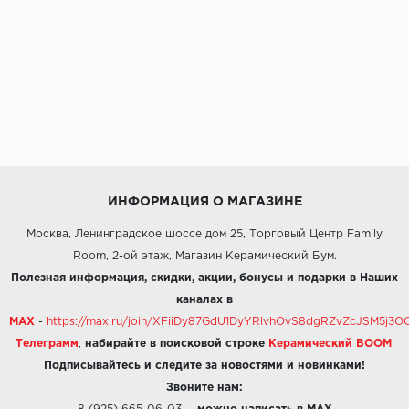
ИНФОРМАЦИЯ О МАГАЗИНЕ
Москва, Ленинградское шоссе дом 25, Торговый Центр Family
Room, 2-ой этаж, Магазин Керамический Бум.
Полезная информация, скидки, акции, бонусы и подарки в Наших
каналах в
MAX
-
https://max.ru/join/XFiiDy87GdU1DyYRlvhOvS8dgRZvZcJSM5j
Телеграмм
,
набирайте в поисковой строке
Керамический BOOM
.
Подписывайтесь и следите за новостями и новинками!
Звоните нам: