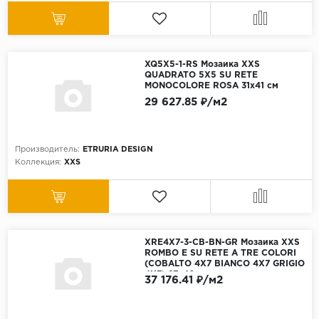
XQ5X5-1-RS Мозаика XXS
QUADRATO 5X5 SU RETE
MONOCOLORE ROSA 31x41 см
29 627.85 ₽/м2
Производитель:
ETRURIA DESIGN
Коллекция:
XXS
XRE4X7-3-CB-BN-GR Мозаика XXS
ROMBO E SU RETE A TRE COLORI
(COBALTO 4X7 BIANCO 4X7 GRIGIO
4X7) 27x40 см
37 176.41 ₽/м2