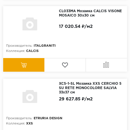
CL033MA Мозаика CALCIS VISONE
MOSAICO 30x30 см
17 020.54 ₽/м2
Производитель:
ITALGRANITI
Коллекция:
CALCIS
XC5-1-SL Мозаика XXS CERCHIO 5
SU RETE MONOCOLORE SALVIA
33x37 см
29 627.85 ₽/м2
Производитель:
ETRURIA DESIGN
Коллекция:
XXS