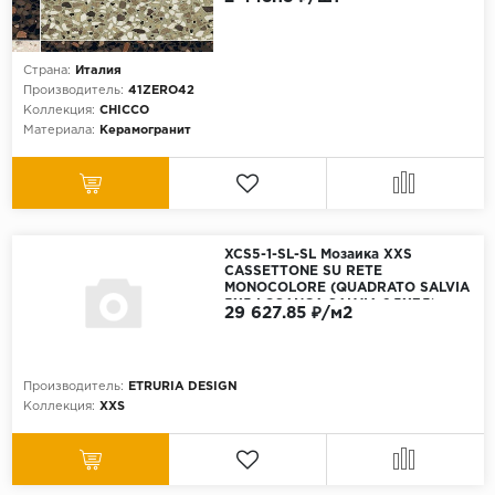
Страна:
Италия
Производитель:
41ZERO42
Коллекция:
CHICCO
Материала:
Керамогранит
XCS5-1-SL-SL Мозаика XXS
CASSETTONE SU RETE
MONOCOLORE (QUADRATO SALVIA
5X5 LOSANGA SALVIA 2,5X7,5)
29 627.85 ₽/м2
32х39 см
Производитель:
ETRURIA DESIGN
Коллекция:
XXS