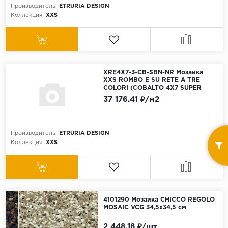
Производитель:
ETRURIA DESIGN
Коллекция:
XXS
XRE4X7-3-CB-SBN-NR Мозаика
XXS ROMBO E SU RETE A TRE
COLORI (COBALTO 4X7 SUPER
BIANCO 4X7 NERO 4X7) 27x40 см
37 176.41 ₽/м2
Производитель:
ETRURIA DESIGN
Коллекция:
XXS
4101290 Мозаика CHICCO REGOLO
MOSAIC VCG 34,5x34,5 см
2 448.18 ₽/шт