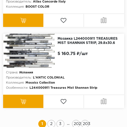
Производитель:
Atlas Concorde Italy
Коллекция:
BOOST COLOR
Мозаика L244000911 TREASURES
MIST SHANNAN STRIP, 29.8x30.6
5 160.75 ₽/шт
Страна:
Испания
Производитель:
L'ANTIC COLONIAL
Коллекция:
Mosaics Collection
Особенности:
L244000911 Treasures Mist Shannan Strip
...
1
2
3
202
203