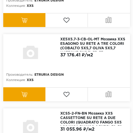
Производитель:
ETRURIA DESIGN
Коллекция:
XXS
XE5X5.7-3-CB-OL-MT Мозаика XXS
ESAGONO SU RETE A TRE COLORI
(COBALTO 5X5,7 OLIVA 5X5,7
MATTONE 5X5,7) 33х37 см
37 176.41 ₽/м2
Производитель:
ETRURIA DESIGN
Коллекция:
XXS
XCS5-2-FN-BN Мозаика XXS
CASSETTONE SU RETE A DUE
COLORI (QUADRATO FANGO 5X5
LOSANGA BIANCO 2,5X7,5) 32х39
31 055.96 ₽/м2
см