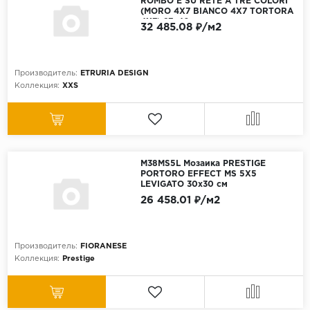
ROMBO E SU RETE A TRE COLORI
(MORO 4X7 BIANCO 4X7 TORTORA
4X7) 27x40 см
32 485.08 ₽/м2
Производитель:
ETRURIA DESIGN
Коллекция:
XXS
M38MS5L Мозаика PRESTIGE
PORTORO EFFECT MS 5X5
LEVIGATO 30x30 см
26 458.01 ₽/м2
Производитель:
FIORANESE
Коллекция:
Prestige