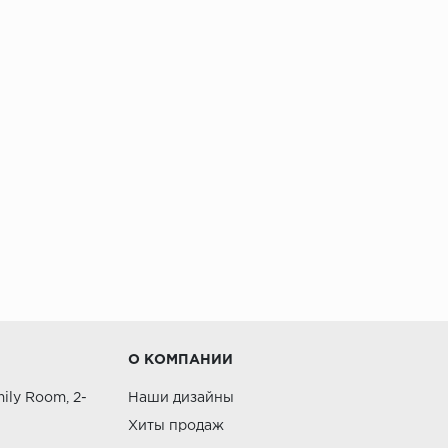
О КОМПАНИИ
ily Room, 2-
Наши дизайны
Хиты продаж