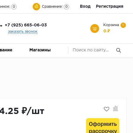
Вход
Регистрация
нное:
Сравнение:
0
0
+7 (925) 665-06-03
Корзина
0
0 ₽
заказать звонок
ование
Магазины
4.25 ₽/шт