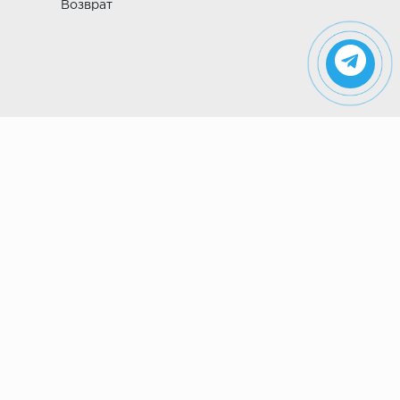
Возврат
Указанные на сайте цены не являются
публичной офертой (ст. 435 ГК РФ). Стоимость и
наличие товара просьба уточнить в магазине.