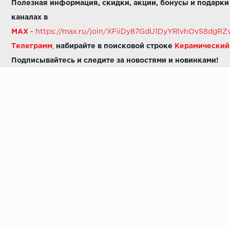
Полезная информация, скидки, акции, бонусы и подарки
каналах в
MAX
-
https://max.ru/join/XFiiDy87GdU1DyYRlvhOvS8dg
Телеграмм
,
набирайте в поисковой строке
Керамически
Подписывайтесь и следите за новостями и новинками!
Звоните нам:
8 (925) 665-06-03
-
можно написать в MAX
8 (800) 600-48-49
8 (495) 647-64-46
+7 (925) 665-06-03
E-mail:
i30-41@yandex.ru