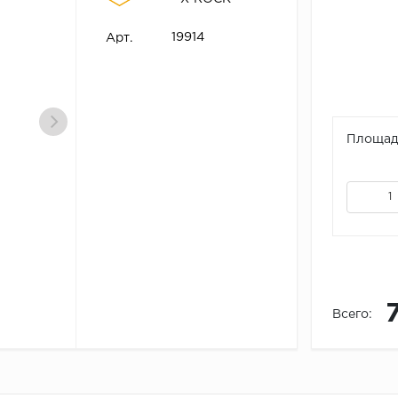
19914
Арт.
Площадь
Всего: