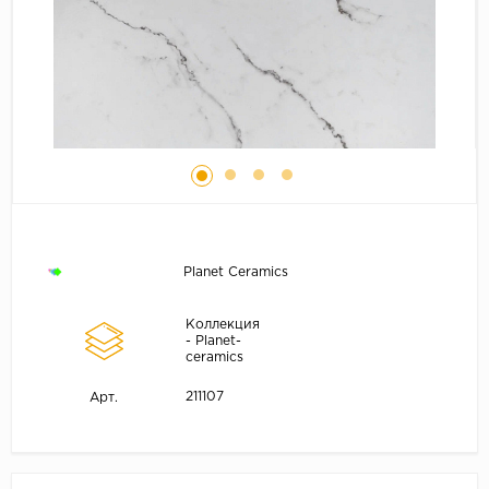
Planet Ceramics
Коллекция
- Planet-
ceramics
211107
Арт.