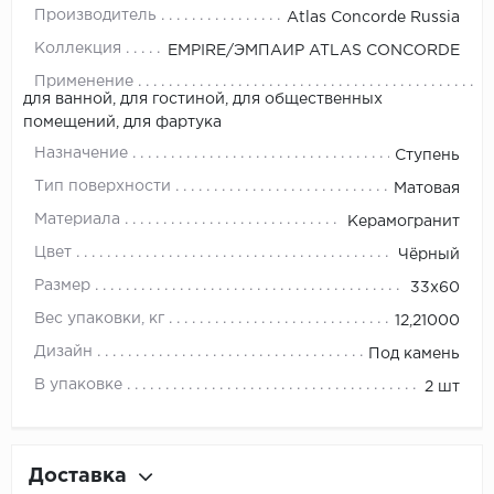
Производитель
Atlas Concorde Russia
Коллекция
EMPIRE/ЭМПАИР ATLAS CONCORDE
Применение
для ванной, для гостиной, для общественных
помещений, для фартука
Назначение
Ступень
Тип поверхности
Матовая
Материала
Керамогранит
Цвет
Чёрный
Размер
33x60
Вес упаковки, кг
12,21000
Дизайн
Под камень
В упаковке
2 шт
Доставка