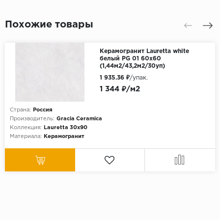
Похожие товары
Керамогранит Lauretta white
белый PG 01 60х60
(1,44м2/43,2м2/30уп)
1 935.36 ₽
/упак.
1 344 ₽/м2
Страна:
Россия
Производитель:
Gracia Ceramica
Коллекция:
Lauretta 30х90
Материала:
Керамогранит