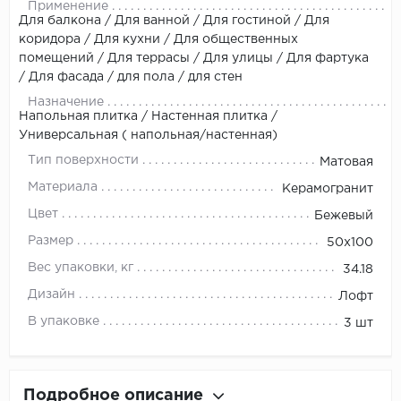
Применение
Для балкона / Для ванной / Для гостиной / Для
коридора / Для кухни / Для общественных
помещений / Для террасы / Для улицы / Для фартука
/ Для фасада / для пола / для стен
Назначение
Напольная плитка / Настенная плитка /
Универсальная ( напольная/настенная)
Тип поверхности
Матовая
Материала
Керамогранит
Цвет
Бежевый
Размер
50x100
Вес упаковки, кг
34.18
Дизайн
Лофт
В упаковке
3 шт
Подробное описание