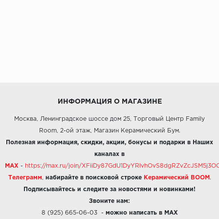
ИНФОРМАЦИЯ О МАГАЗИНЕ
Москва, Ленинградское шоссе дом 25, Торговый Центр Family
Room, 2-ой этаж, Магазин Керамический Бум.
Полезная информация, скидки, акции, бонусы и подарки в Наших
каналах в
MAX
-
https://max.ru/join/XFiiDy87GdU1DyYRlvhOvS8dgRZvZcJSM5j
Телеграмм
,
набирайте в поисковой строке
Керамический BOOM
.
Подписывайтесь и следите за новостями и новинками!
Звоните нам:
8 (925) 665-06-03
-
можно написать в MAX