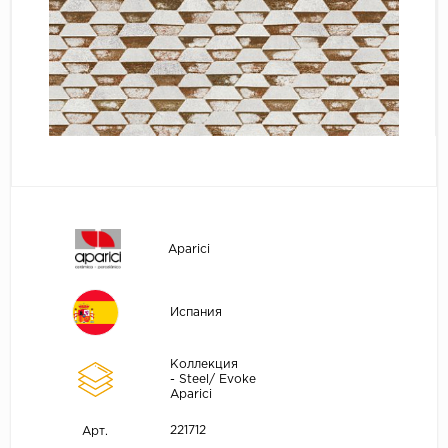
Aparici
Испания
Коллекция
- Steel/ Evoke
Aparici
221712
Арт.