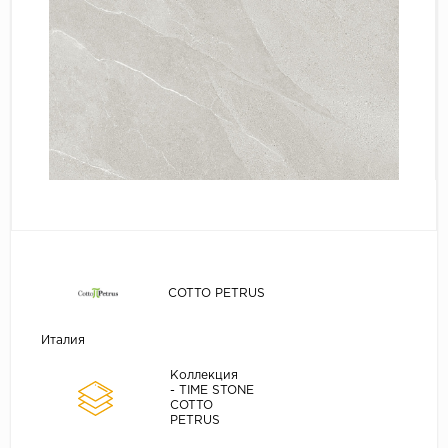
COTTO PETRUS
Италия
Коллекция
- TIME STONE
COTTO
PETRUS