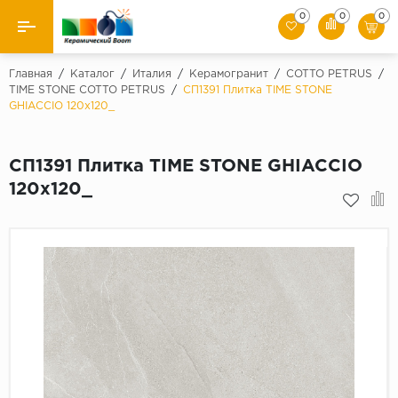
0
0
0
Назад
Главная
/
Каталог
/
Италия
/
Керамогранит
/
COTTO PETRUS
/
TIME STONE COTTO PETRUS
/
СП1391 Плитка TIME STONE
GHIACCIO 120x120_
Производители
Керамическая плитка
СП1391 Плитка TIME STONE GHIACCIO
120x120_
Керамогранит
Мозаики
Искусственный камень
Клинкер