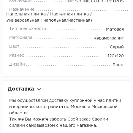
Коллекция
TIME STONE COTTO PETRUS
Назначение
Напольная плитка / Настенная плитка /
Универсальная ( напольная/настенная)
Тип поверхности
Матовая
Материала
Керамогранит
Цвет
Серый
Размер
120x120
Дизайн
Лофт
Доставка
Мы осуществляем доставку купленной у нас плитки
и керамического гранита по Москве и Московской
области.
Так же Вы можете забрать Свой заказ Своими
силами самовывозом с нашего магазина.