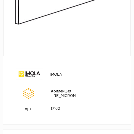
IMOLA
Коллекция
- RE_MICRON
17162
Арт.