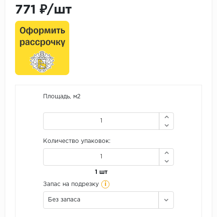
771 ₽/шт
Площадь, м2
Количество упаковок:
1 шт
i
Запас на подрезку
Без запаса