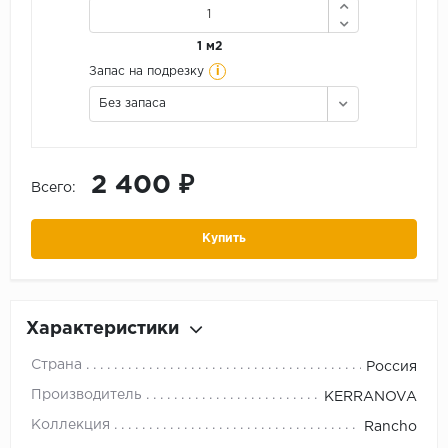
1 м2
i
Запас на подрезку
Без запаса
2 400 ₽
Всего:
Купить
Характеристики
Страна
Россия
Производитель
KERRANOVA
Коллекция
Rancho