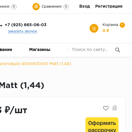
Вход
Регистрация
нное:
Сравнение:
0
0
+7 (925) 665-06-03
Корзина
0
0 ₽
заказать звонок
ование
Магазины
латовый) 600х600х10 Matt (1,44)
att (1,44)
3 ₽/шт