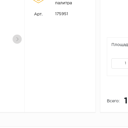
палитра
175951
Арт.
Площадь
Всего: