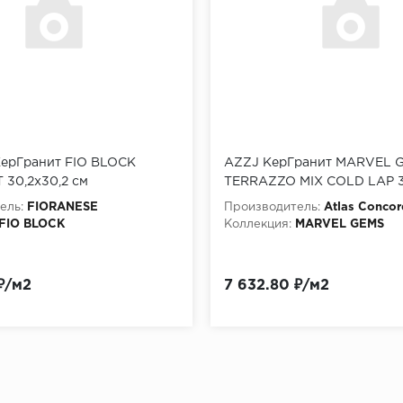
ерГранит FIO BLOCK
AZZJ КерГранит MARVEL 
 30,2x30,2 см
TERRAZZO MIX COLD LAP 
ель:
FIORANESE
Производитель:
Atlas Concor
FIO BLOCK
Коллекция:
MARVEL GEMS
₽/м2
7 632.80 ₽/м2