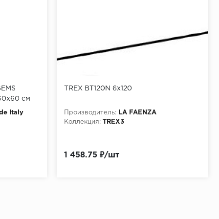
GEMS
TREX BT120N 6x120
30x60 см
de Italy
Производитель:
LA FAENZA
Коллекция:
TREX3
1 458.75 ₽/шт