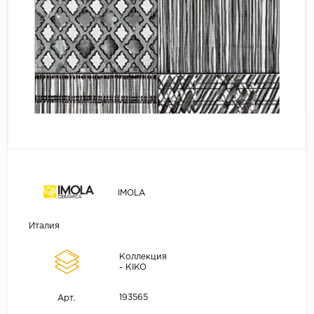
IMOLA
Италия
Коллекция
- KIKO
193565
Арт.