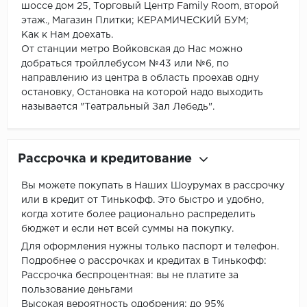
шоссе дом 25, Торговый Центр Family Room, второй
этаж., Магазин Плитки; КЕРАМИЧЕСКИЙ БУМ;
Как к Нам доехать.
От станции метро Войковская до Нас можно
добраться тройллебусом №43 или №6, по
направлению из центра в область проехав одну
остановку, Остановка на которой надо выходить
называется "Театральный Зал Лебедь".
Рассрочка и кредитование
Вы можете покупать в Наших Шоурумах в рассрочку
или в кредит от Тинькофф. Это быстро и удобно,
когда хотите более рационально распределить
бюджет и если нет всей суммы на покупку.
Для оформления нужны только паспорт и телефон.
Подробнее о рассрочках и кредитах в Тинькофф:
Рассрочка беспроцентная: вы не платите за
пользование деньгами
Высокая вероятность одобрения: до 95%