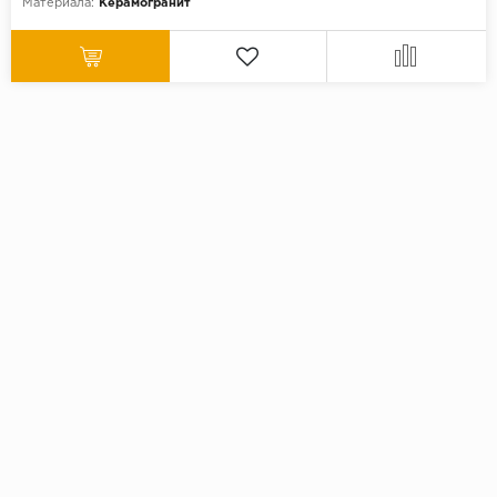
Материала:
Керамогранит