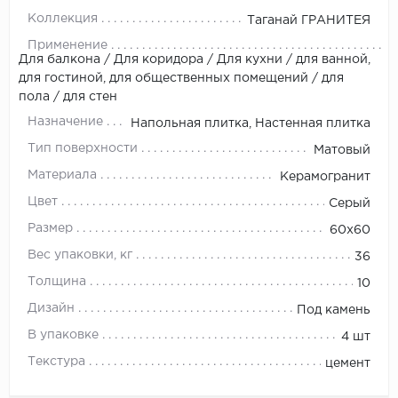
Коллекция
Таганай ГРАНИТЕЯ
Применение
Для балкона / Для коридора / Для кухни / для ванной,
для гостиной, для общественных помещений / для
пола / для стен
Назначение
Напольная плитка, Настенная плитка
Тип поверхности
Матовый
Материала
Керамогранит
Цвет
Серый
Размер
60х60
Вес упаковки, кг
36
Толщина
10
Дизайн
Под камень
В упаковке
4 шт
Текстура
цемент