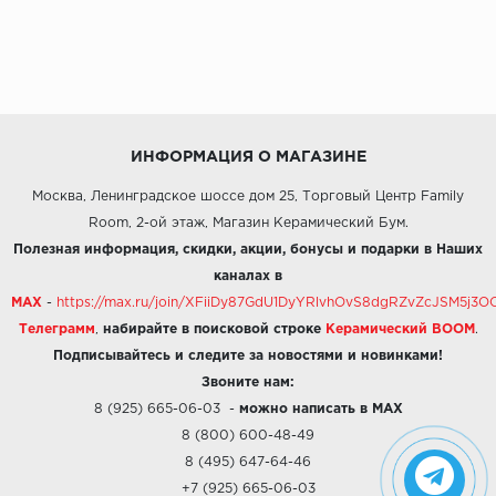
ИНФОРМАЦИЯ О МАГАЗИНЕ
Москва, Ленинградское шоссе дом 25, Торговый Центр Family
Room, 2-ой этаж, Магазин Керамический Бум.
Полезная информация, скидки, акции, бонусы и подарки в Наших
каналах в
MAX
-
https://max.ru/join/XFiiDy87GdU1DyYRlvhOvS8dgRZvZcJSM5j
Телеграмм
,
набирайте в поисковой строке
Керамический BOOM
.
Подписывайтесь и следите за новостями и новинками!
Звоните нам:
8 (925) 665-06-03
-
можно написать в MAX
8 (800) 600-48-49
8 (495) 647-64-46
+7 (925) 665-06-03