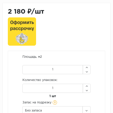
2 180 ₽/шт
Площадь, м2
Количество упаковок:
1 шт
i
Запас на подрезку
Без запаса