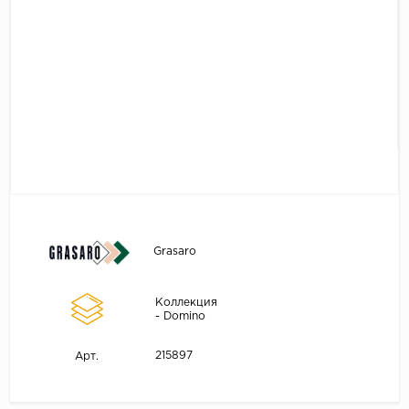
Grasaro
Коллекция
- Domino
215897
Арт.