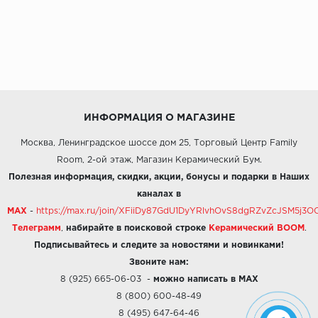
ИНФОРМАЦИЯ О МАГАЗИНЕ
Москва, Ленинградское шоссе дом 25, Торговый Центр Family
Room, 2-ой этаж, Магазин Керамический Бум.
Полезная информация, скидки, акции, бонусы и подарки в Наших
каналах в
MAX
-
https://max.ru/join/XFiiDy87GdU1DyYRlvhOvS8dgRZvZcJSM5j
Телеграмм
,
набирайте в поисковой строке
Керамический BOOM
.
Подписывайтесь и следите за новостями и новинками!
Звоните нам:
8 (925) 665-06-03
-
можно написать в MAX
8 (800) 600-48-49
8 (495) 647-64-46