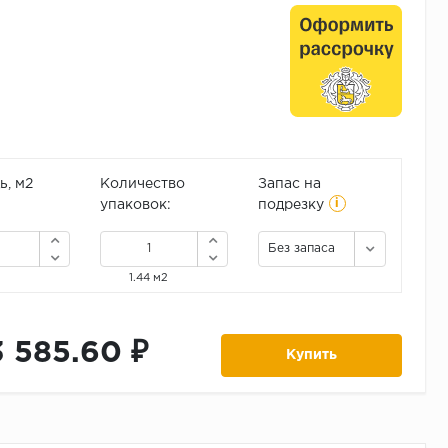
, м2
Количество
Запас на
i
упаковок:
подрезку
Без запаса
1.44 м2
3 585.60 ₽
Купить