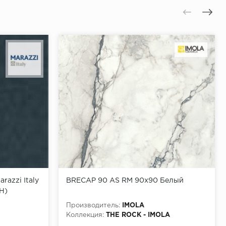
razzi Italy
BRECAP 90 AS RM 90x90 Белый
H)
Производитель:
IMOLA
Коллекция:
THE ROCK - IMOLA