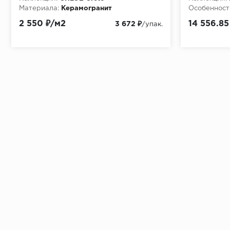
Материала:
Керамогранит
Особенност
Особенности:
матовая
120x278 - 
2 550 ₽/м2
14 556.85
3 672 ₽
/упак.