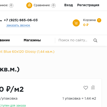
Вход
Регистрация
нное:
Сравнение:
0
0
+7 (925) 665-06-03
Корзина
0
0 ₽
заказать звонок
ование
Магазины
 Blue 60x120 Glossy (1,44 кв.м.)
кв.м.)
0 ₽/м2
₽/упаковка
1 упаковка = 1.44 м2
ступен для заказа