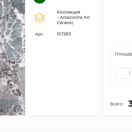
Коллекция
- Amazonite Art
Ceramic
157283
Арт.
Площадь
Всего: