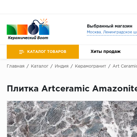
Выбранный магазин
Хиты продаж
КАТАЛОГ ТОВАРОВ
Главная
/
Каталог
/
Индия
/
Керамогранит
/
Art Cerami
Плитка Artceramic Amazonite 