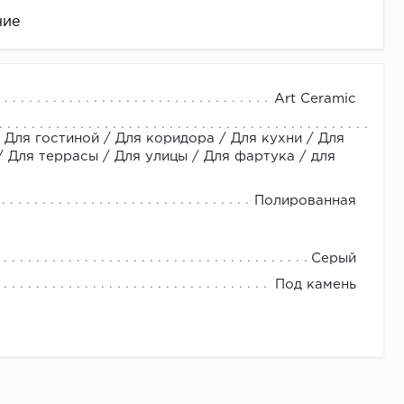
ние
Art Ceramic
 Для гостиной / Для коридора / Для кухни / Для
Для террасы / Для улицы / Для фартука / для
Полированная
це
Серый
Под камень