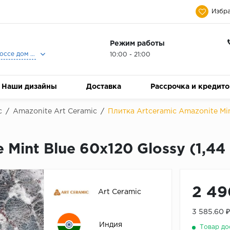
Избра
Режим работы
Москва, Ленинградское шоссе дом 25, Торговый Центр Family Room, 2-ой этаж, Магазин Керамический Бум.
10:00 - 21:00
Наши дизайны
Доставка
Рассрочка и кредит
c
/
Amazonite Art Ceramic
/
Плитка Artceramic Amazonite Mint
Mint Blue 60x120 Glossy (1,44 
2 49
Art Ceramic
3 585.60 
Индия
Товар до