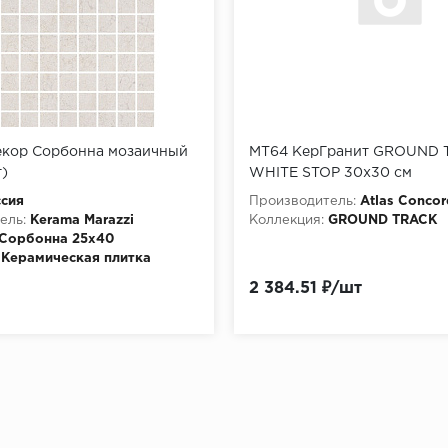
кор Сорбонна мозаичный
MT64 КерГранит GROUND 
)
WHITE STOP 30x30 см
сия
Производитель:
Atlas Concor
ель:
Kerama Marazzi
Коллекция:
GROUND TRACK
Сорбонна 25х40
Керамическая плитка
2 384.51 ₽/шт