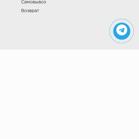
Самовывоз
Возврат
Указанные на сайте цены не являются
публичной офертой (ст. 435 ГК РФ). Стоимость и