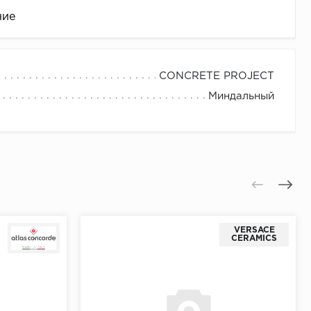
ние
CONCRETE PROJECT
Миндальный
це
VERSACE
CERAMICS