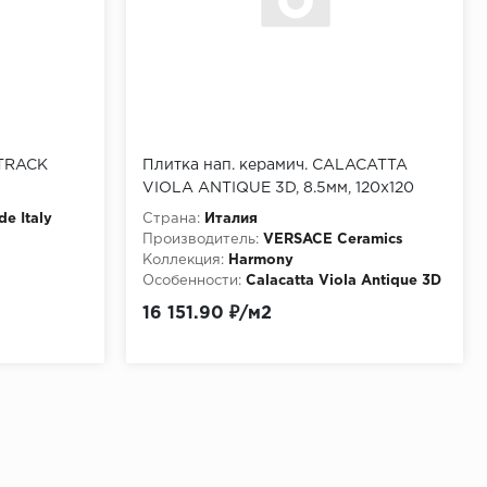
TRACK
Плитка нап. керамич. CALACATTA
VIOLA ANTIQUE 3D, 8.5мм, 120x120
(0020837)
de Italy
Страна:
Италия
Производитель:
VERSACE Ceramics
Коллекция:
Harmony
Особенности:
Calacatta Viola Antique 3D
16 151.90 ₽/м2