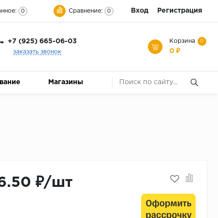
Вход
Регистрация
нное:
Сравнение:
0
0
+7 (925) 665-06-03
Корзина
0
0 ₽
заказать звонок
ование
Магазины
6.50 ₽/шт