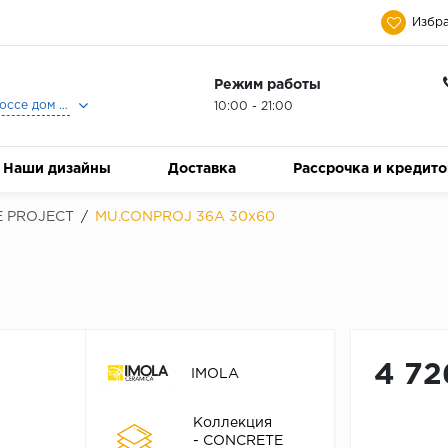
Избра
Режим работы
Москва, Ленинградское шоссе дом 25, Торговый Центр Family Room, 2-ой этаж, Магазин Керамический Бум.
10:00 - 21:00
Наши дизайны
Доставка
Рассрочка и кредит
 PROJECT
/
MU.CONPROJ 36A 30x60
4 72
IMOLA
Коллекция
- CONCRETE