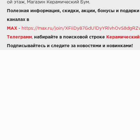
ой этаж, Магазин Керамический Бум.
Полезная информация, скидки, акции, бонусы и подарки
каналах в
MAX
-
https://max.ru/join/XFiiDy87GdU1DyYRlvhOvS8dg
Телеграмм
,
набирайте в поисковой строке
Керамически
Подписывайтесь и следите за новостями и новинками!
Звоните нам:
8 (925) 665-06-03
-
можно написать в MAX
8 (800) 600-48-49
8 (495) 647-64-46
+7 (925) 665-06-03
E-mail:
i30-41@yandex.ru