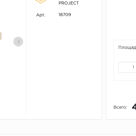
PROJECT
18709
Арт.
Площадь
Всего: